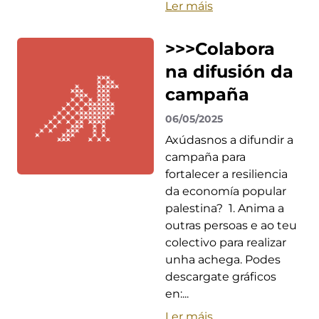
Ler máis
>>>Colabora
na difusión da
campaña
06/05/2025
Axúdasnos a difundir a
campaña para
fortalecer a resiliencia
da economía popular
palestina? 1. Anima a
outras persoas e ao teu
colectivo para realizar
unha achega. Podes
descargate gráficos
en:...
Ler máis