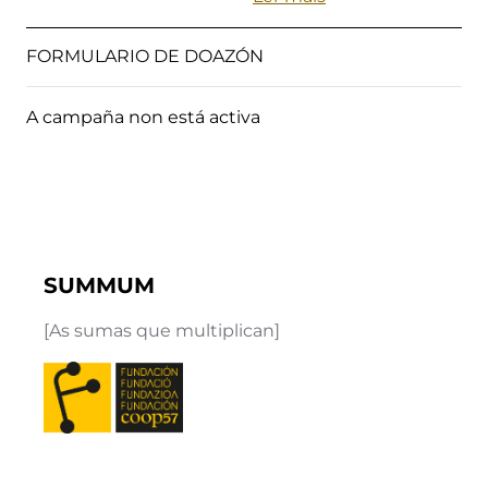
FORMULARIO DE DOAZÓN
A campaña non está activa
SUMMUM
[As sumas que multiplican]