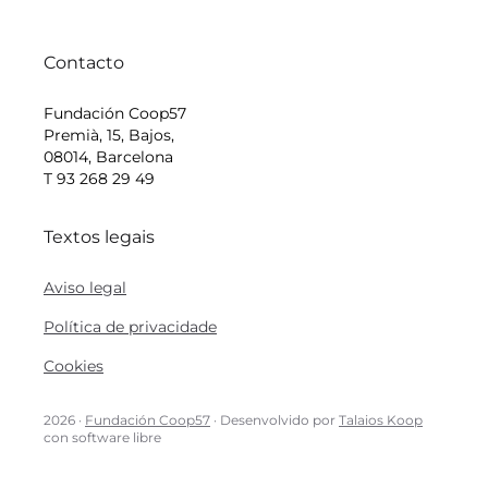
Contacto
Fundación Coop57
Premià, 15, Bajos,
08014, Barcelona
T 93 268 29 49
Textos legais
Aviso legal
Política de privacidade
Cookies
2026 ·
Fundación Coop57
· Desenvolvido por
Talaios Koop
con software libre