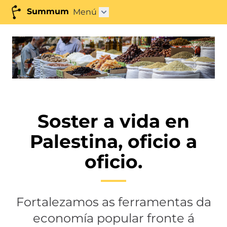
Summum
Menú
Abrir submenú"
Soster a vida en
Palestina, oficio a
oficio.
Fortalezamos as ferramentas da
economía popular fronte á