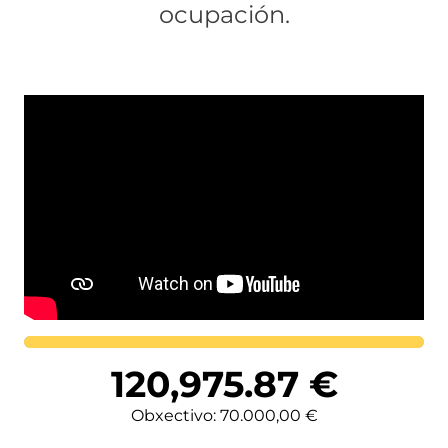
ocupación.
Lortutakoa
120,975.87
€
Obxectivo: 70.000,00 €