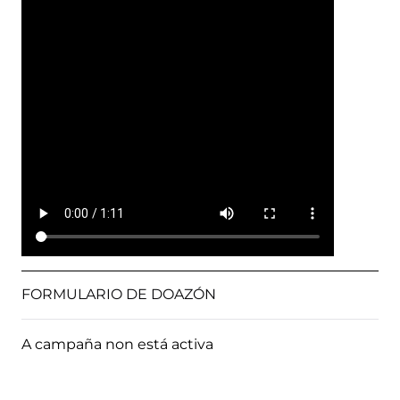
FORMULARIO DE DOAZÓN
A campaña non está activa