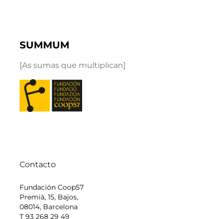
SUMMUM
[As sumas que multiplican]
Contacto
Fundación Coop57
Premià, 15, Bajos,
08014, Barcelona
T 93 268 29 49