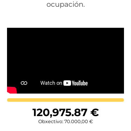
ocupación.
Lortutakoa
120,975.87
€
Obxectivo: 70.000,00 €