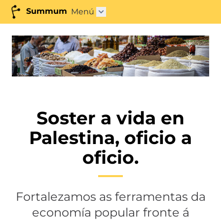
Summum
Menú
Abrir submenú"
Soster a vida en
Palestina, oficio a
oficio.
Fortalezamos as ferramentas da
economía popular fronte á