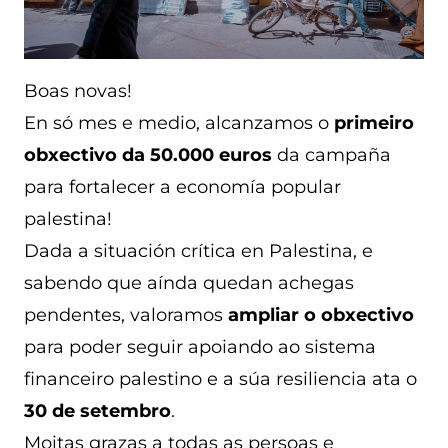
Boas novas!
En só mes e medio, alcanzamos o
primeiro
obxectivo da 50.000 euros
da campaña
para fortalecer a economía popular
palestina!
Dada a situación crítica en Palestina, e
sabendo que aínda quedan achegas
pendentes, valoramos
ampliar o obxectivo
para poder seguir apoiando ao sistema
financeiro palestino e a súa resiliencia ata o
30 de setembro
.
Moitas grazas a todas as persoas e