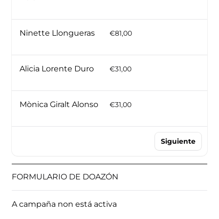
Ninette Llongueras
€81,00
Alicia Lorente Duro
€31,00
Mònica Giralt Alonso
€31,00
Siguiente
FORMULARIO DE DOAZÓN
A campaña non está activa