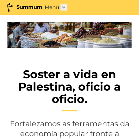
Summum
Menú
Abrir submenú"
Soster a vida en
Palestina, oficio a
oficio.
Fortalezamos as ferramentas da
economía popular fronte á