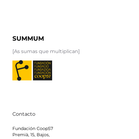
SUMMUM
[As sumas que multiplican]
Contacto
Fundación Coop57
Premià, 15, Bajos,