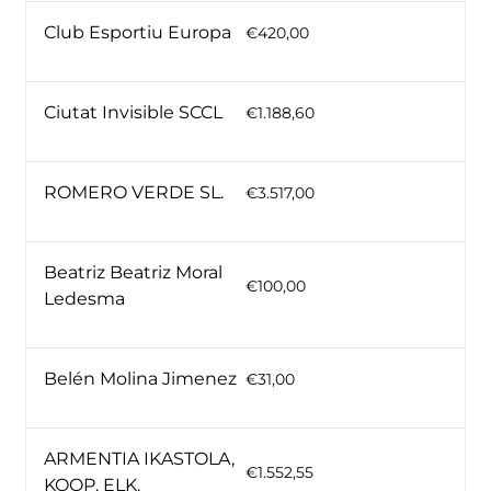
Club Esportiu Europa
€420,00
Ciutat Invisible SCCL
€1.188,60
ROMERO VERDE SL.
€3.517,00
Beatriz Beatriz Moral
€100,00
Ledesma
Belén Molina Jimenez
€31,00
ARMENTIA IKASTOLA,
€1.552,55
KOOP. ELK.