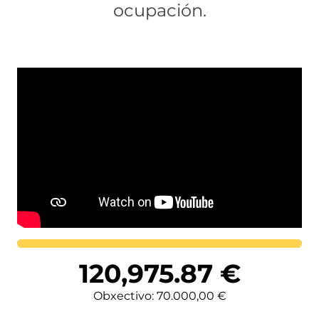
ocupación.
Lortutakoa
120,975.87
€
Obxectivo: 70.000,00 €