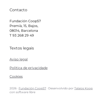
Contacto
Fundación Coop57
Premià, 15, Bajos,
08014, Barcelona
T 93 268 29 49
Textos legais
Aviso legal
Política de privacidade
Cookies
2026 ·
Fundación Coop57
· Desenvolvido por
Talaios Koop
con software libre