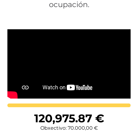
ocupación.
Lortutakoa
120,975.87
€
Obxectivo: 70.000,00 €