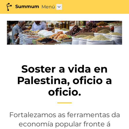
Summum
Menú
Abrir submenú"
Soster a vida en
Palestina, oficio a
oficio.
Fortalezamos as ferramentas da
economía popular fronte á