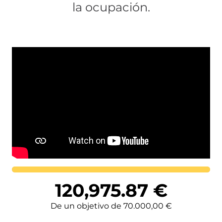
la ocupación.
Lortutakoa
120,975.87
€
De un objetivo de 70.000,00 €