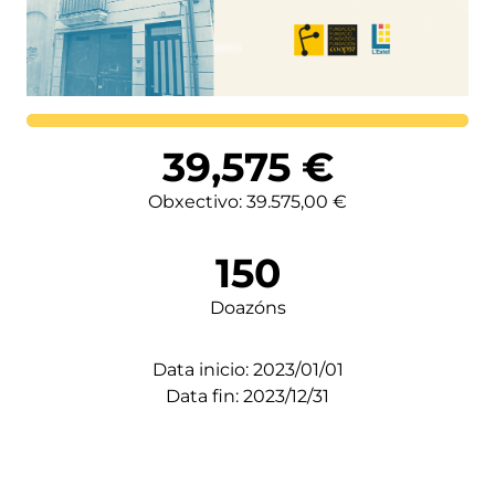
Lortutakoa
39,575
€
Obxectivo: 39.575,00 €
150
Doazóns
Data inicio: 2023/01/01
Data fin: 2023/12/31