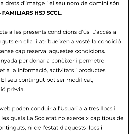
a a drets d’imatge i el seu nom de domini són
 FAMILIARS HSJ SCCL
.
cte a les presents condicions d’ús. L’accés a
nguts en ella li atribueixen a vostè la condició
, sense cap reserva, aquestes condicions.
senyada per donar a conèixer i permetre
et a la informació, activitats i productes
. El seu contingut pot ser modificat,
ió prèvia.
web poden conduir a l’Usuari a altres llocs i
 les quals La Societat no exerceix cap tipus de
ntinguts, ni de l’estat d’aquests llocs i