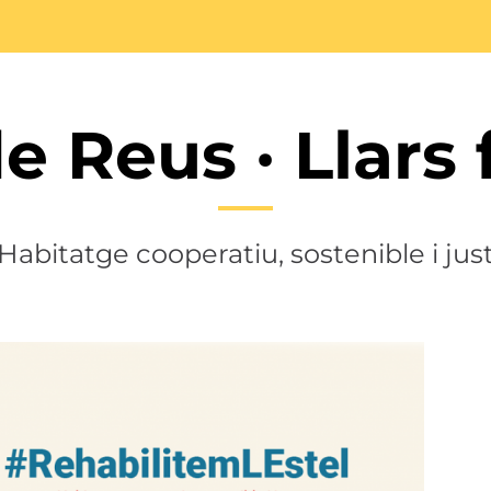
de Reus · Llars 
Habitatge cooperatiu, sostenible i jus