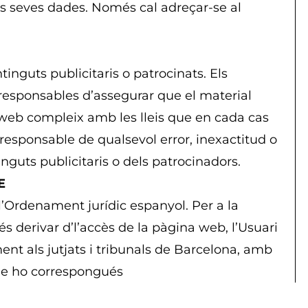
es seves dades. Només cal adreçar-se al
nguts publicitaris o patrocinats. Els
responsables d’assegurar que el material
 web compleix amb les lleis que en cada cas
 responsable de qualsevol error, inexactitud o
inguts publicitaris o dels patrocinadors.
E
’Ordenament jurídic espanyol. Per a la
s derivar d’l’accès de la pàgina web, l’Usuari
t als jutjats i tribunals de Barcelona, ​​amb
que ho correspongués