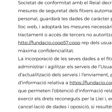
Societat de conformitat amb el Reial decr
mesures de seguretat dels fitxers automa
personal, guardarà les dades de caràcter 
lloc web, i adoptarà les mesures necessàrie
tractament o accés de tercers no autoritz
http://fundacio.coop57.coop
rep dels usua
màxima confidencialitat.
La incorporació de les seves dades a el fit
administrar i agilitzar els serveis de l’Usu
d’actualització dels serveis i l’enviament,
d’informació relativa a
https://fundacio.c
que permeten l’obtenció d’informació relat
exercir els drets reconeguts per la Llei i, e
cancel·lació de dades i oposició, si resulté