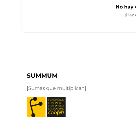
No hay 
¡Haz 
SUMMUM
[Sumas que multiplican]