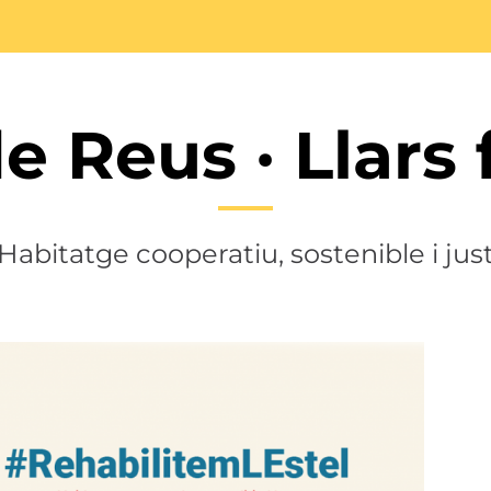
de Reus · Llars 
Habitatge cooperatiu, sostenible i jus