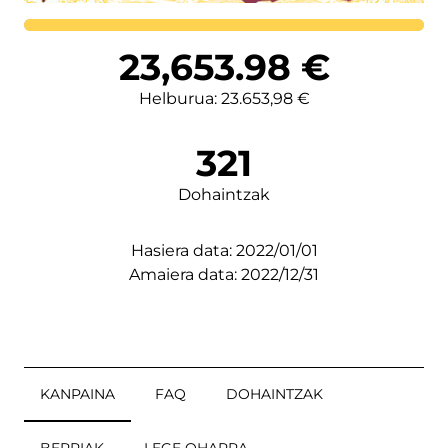
Lortutakoa
23,653.98
€
Helburua: 23.653,98 €
321
Dohaintzak
Hasiera data: 2022/01/01
Amaiera data: 2022/12/31
KANPAINA
FAQ
DOHAINTZAK