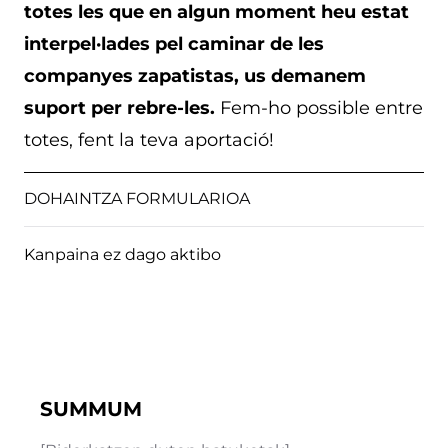
totes les que en algun moment heu estat
interpel·lades pel caminar de les
companyes zapatistas, us demanem
suport per rebre-les.
Fem-ho possible entre
totes, fent la teva aportació!
DOHAINTZA FORMULARIOA
Kanpaina ez dago aktibo
SUMMUM