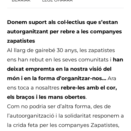
BERRIAK
LEGE OHARRA
Donem suport als col·lectius que s’estan
autorganitzant per rebre a les companyes
zapatistes
Al llarg de gairebé 30 anys, les zapatistes
ens han rebut en les seves comunitats i
han
deixat empremta en la nostra visió del
món i en la forma d’organitzar-nos…
Ara
ens toca a nosaltres
rebre-les amb el cor,
els braços i les mans obertes
.
Com no podria ser d’altra forma, des de
l’autoorganització i la solidaritat responem a
la crida feta per les companyes Zapatistes,