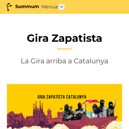
Summum
Menua
Azpimenua ireki"
Gira Zapatista
La Gira arriba a Catalunya