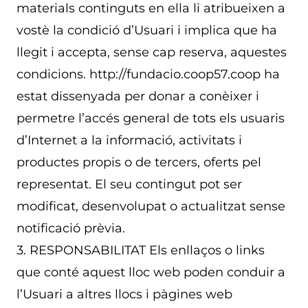
materials continguts en ella li atribueixen a
vostè la condició d’Usuari i implica que ha
llegit i accepta, sense cap reserva, aquestes
condicions. http://fundacio.coop57.coop ha
estat dissenyada per donar a conèixer i
permetre l’accés general de tots els usuaris
d’Internet a la informació, activitats i
productes propis o de tercers, oferts pel
representat. El seu contingut pot ser
modificat, desenvolupat o actualitzat sense
notificació prèvia.
3. RESPONSABILITAT Els enllaços o links
que conté aquest lloc web poden conduir a
l’Usuari a altres llocs i pàgines web