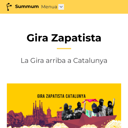
Summum
Menua
Azpimenua ireki"
Gira Zapatista
La Gira arriba a Catalunya