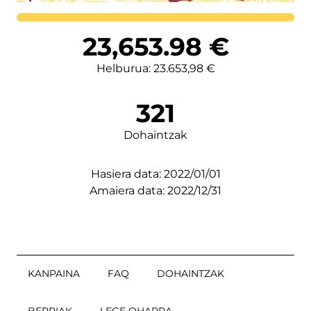
Lortutakoa
23,653.98
€
Helburua: 23.653,98 €
321
Dohaintzak
Hasiera data: 2022/01/01
Amaiera data: 2022/12/31
KANPAINA
FAQ
DOHAINTZAK