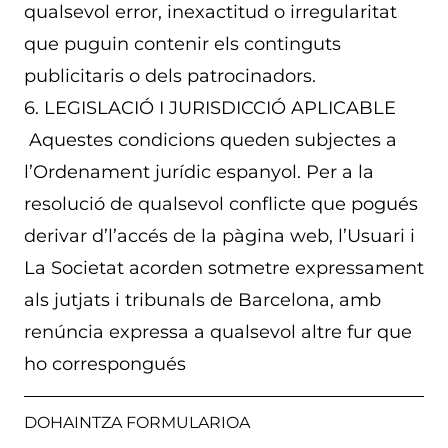
qualsevol error, inexactitud o irregularitat
que puguin contenir els continguts
publicitaris o dels patrocinadors.
6. LEGISLACIÓ I JURISDICCIÓ APLICABLE
Aquestes condicions queden subjectes a
l’Ordenament jurídic espanyol. Per a la
resolució de qualsevol conflicte que pogués
derivar d’l’accés de la pàgina web, l’Usuari i
La Societat acorden sotmetre expressament
als jutjats i tribunals de Barcelona, ​​amb
renúncia expressa a qualsevol altre fur que
ho correspongués
DOHAINTZA FORMULARIOA