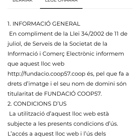
BERRIAK
LEGE OHARRA
1. INFORMACIÓ GENERAL
En compliment de la Llei 34/2002 de 11 de
juliol, de Serveis de la Societat de la
Informació i Comerç Electrònic informem
que aquest lloc web
http://fundacio.coop57.coop és, pel que fa a
drets d’imatge i el seu nom de domini són
titularitat de FUNDACIÓ COOP57.
2. CONDICIONS D’US
La utilització d’aquest lloc web està
subjecte a les presents condicions d’ús.
L’accés a aquest lloc web i l’ús dels