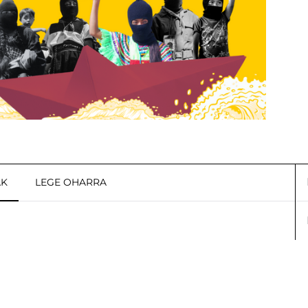
AK
LEGE OHARRA