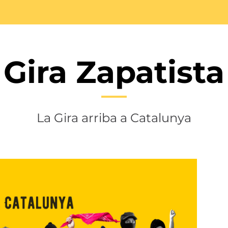
Gira Zapatista
La Gira arriba a Catalunya