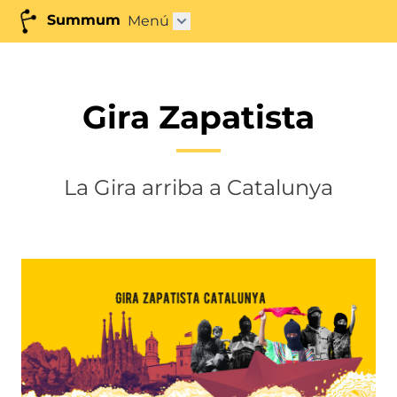
Summum
Menú
Obrir submenú"
Gira Zapatista
La Gira arriba a Catalunya