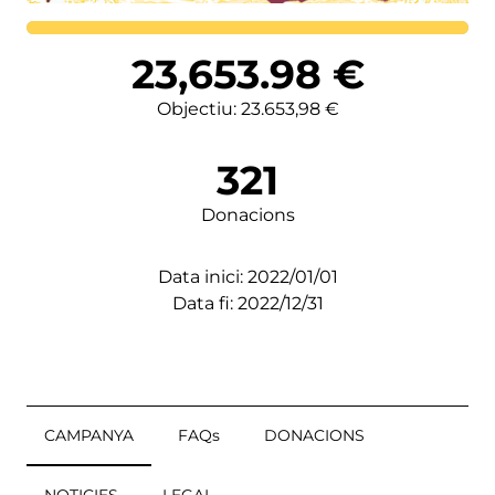
Lortutakoa
23,653.98
€
Objectiu: 23.653,98 €
321
Donacions
Data inici: 2022/01/01
Data fi: 2022/12/31
CAMPANYA
FAQs
DONACIONS