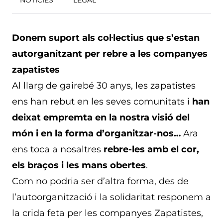
NOTICIES
LEGAL
Donem suport als col·lectius que s’estan
autorganitzant per rebre a les companyes
zapatistes
Al llarg de gairebé 30 anys, les zapatistes
ens han rebut en les seves comunitats i
han
deixat empremta en la nostra visió del
món i en la forma d’organitzar-nos…
Ara
ens toca a nosaltres
rebre-les amb el cor,
els braços i les mans obertes
.
Com no podria ser d’altra forma, des de
l’autoorganització i la solidaritat responem a
la crida feta per les companyes Zapatistes,