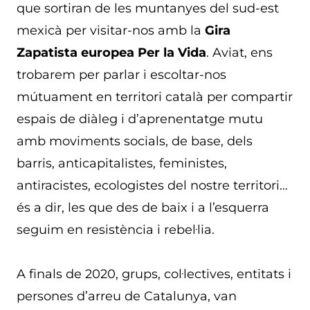
que sortiran de les muntanyes del sud-est
mexicà per visitar-nos amb la
Gira
Zapatista europea Per la Vida
. Aviat, ens
trobarem per parlar i escoltar-nos
mútuament en territori català per compartir
espais de diàleg i d’aprenentatge mutu
amb moviments socials, de base, dels
barris, anticapitalistes, feministes,
antiracistes, ecologistes del nostre territori…
és a dir, les que des de baix i a l’esquerra
seguim en resistència i rebel·lia.
A finals de 2020, grups, col·lectives, entitats i
persones d’arreu de Catalunya, van