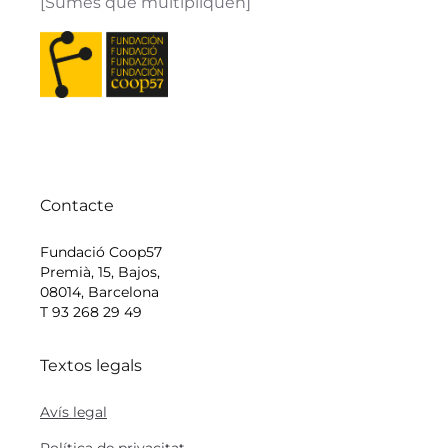
[Sumes que multipliquen]
Contacte
Fundació Coop57
Premià, 15, Bajos,
08014, Barcelona
T 93 268 29 49
Textos legals
Avís legal
Política de privacitat