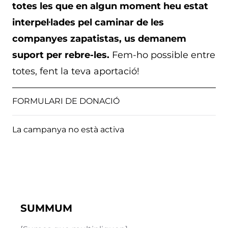
totes les que en algun moment heu estat
interpel·lades pel caminar de les
companyes zapatistas, us demanem
suport per rebre-les.
Fem-ho possible entre
totes, fent la teva aportació!
FORMULARI DE DONACIÓ
La campanya no està activa
SUMMUM