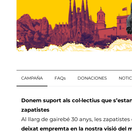
CAMPAÑA
FAQs
DONACIONES
NOTIC
Donem suport als col·lectius que s’esta
zapatistes
Al llarg de gairebé 30 anys, les zapatiste
deixat empremta en la nostra visió del 