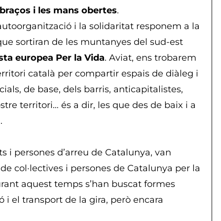
 braços i les mans obertes
.
autoorganització i la solidaritat responem a la
que sortiran de les muntanyes del sud-est
sta europea Per la Vida
. Aviat, ens trobarem
ritori català per compartir espais de diàleg i
, de base, dels barris, anticapitalistes,
tre territori… és a dir, les que des de baix i a
.
tats i persones d’arreu de Catalunya, van
e col·lectives i persones de Catalunya per la
Durant aquest temps s’han buscat formes
 i el transport de la gira, però encara