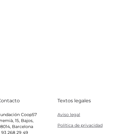
Contacto
Textos legales
Fundación Coop57
Aviso legal
remià, 15, Bajos,
Política de privacidad
8014, Barcelona
 93 268 29 49