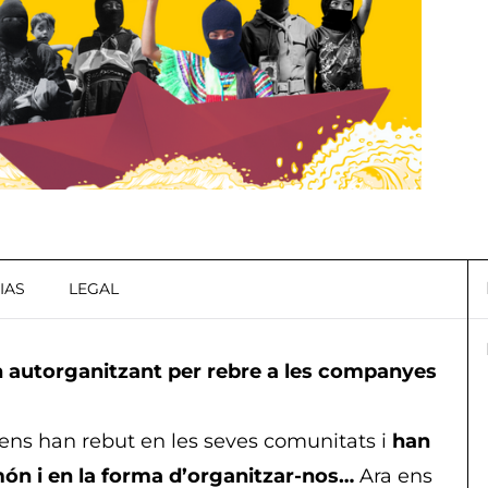
IAS
LEGAL
n autorganitzant per rebre a les companyes
s ens han rebut en les seves comunitats i
han
món i en la forma d’organitzar-nos…
Ara ens