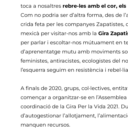
toca a nosaltres
rebre-les amb el cor, els
Com no podria ser d’altra forma, des de l’
crida feta per les companyes Zapatistes, 
mexicà per visitar-nos amb la
Gira Zapati
per parlar i escoltar-nos mútuament en ter
d’aprenentatge mutu amb moviments socials
feministes, antiracistes, ecologistes del nos
l’esquerra seguim en resistència i rebel·lia
A finals de 2020, grups, col·lectives, enti
començar a organitzar-se en l’Assemblea d
coordinació de la Gira Per la Vida 2021. 
d’autogestionar l’allotjament, l’alimentació
manquen recursos.