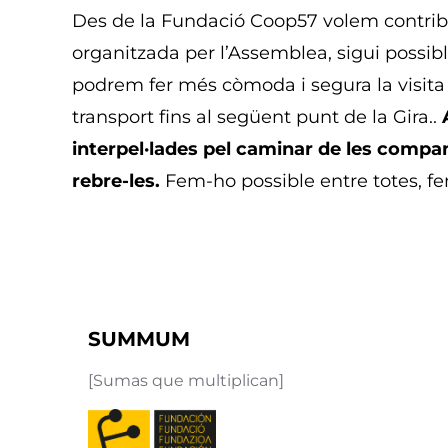
Des de la Fundació Coop57 volem contribu
organitzada per l’Assemblea, sigui possib
podrem fer més còmoda i segura la visita d
transport fins al següent punt de la Gira..
interpel·lades pel caminar de les comp
rebre-les.
Fem-ho possible entre totes, fen
SUMMUM
[Sumas que multiplican]