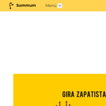
Summum
Menú
Abrir submenú"