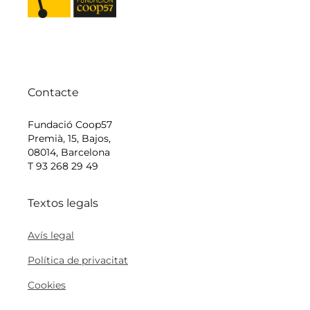
Contacte
Fundació Coop57
Premià, 15, Bajos,
08014, Barcelona
T 93 268 29 49
Textos legals
Avís legal
Política de privacitat
Cookies