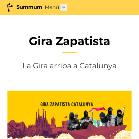
Summum
Menú
Obrir submenú"
Gira Zapatista
La Gira arriba a Catalunya