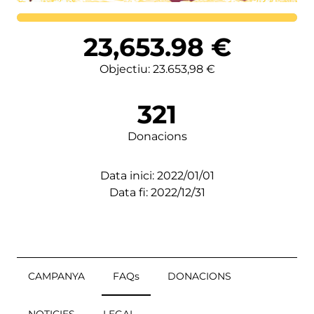
Lortutakoa
23,653.98
€
Objectiu: 23.653,98 €
321
Donacions
Data inici: 2022/01/01
Data fi: 2022/12/31
CAMPANYA
FAQs
DONACIONS