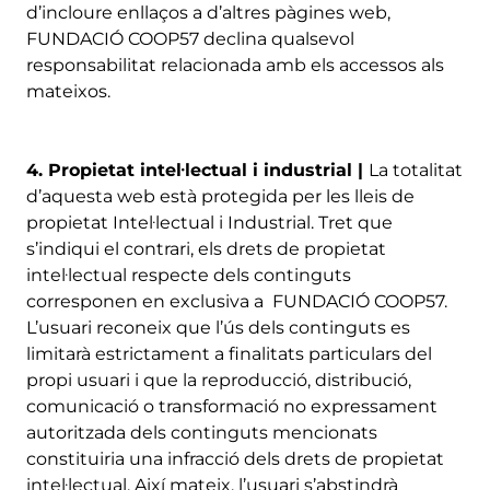
d’incloure enllaços a d’altres pàgines web,
FUNDACIÓ COOP57 declina qualsevol
responsabilitat relacionada amb els accessos als
mateixos.
4. Propietat intel·lectual i industrial |
La totalitat
d’aquesta web està protegida per les lleis de
propietat Intel·lectual i Industrial. Tret que
s’indiqui el contrari, els drets de propietat
intel·lectual respecte dels continguts
corresponen en exclusiva a FUNDACIÓ COOP57.
L’usuari reconeix que l’ús dels continguts es
limitarà estrictament a finalitats particulars del
propi usuari i que la reproducció, distribució,
comunicació o transformació no expressament
autoritzada dels continguts mencionats
constituiria una infracció dels drets de propietat
intel·lectual. Així mateix, l’usuari s’abstindrà