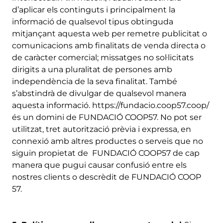
d’aplicar els continguts i principalment la
informació de qualsevol tipus obtinguda
mitjançant aquesta web per remetre publicitat o
comunicacions amb finalitats de venda directa o
de caràcter comercial; missatges no sol·licitats
dirigits a una pluralitat de persones amb
independència de la seva finalitat. També
s’abstindrà de divulgar de qualsevol manera
aquesta informació. https://fundacio.coop57.coop/
és un domini de FUNDACIÓ COOP57. No pot ser
utilitzat, tret autorització prèvia i expressa, en
connexió amb altres productes o serveis que no
siguin propietat de FUNDACIÓ COOP57 de cap
manera que pugui causar confusió entre els
nostres clients o descrèdit de FUNDACIÓ COOP
57.