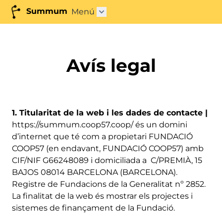
Summum
Menú
Obrir submenú"
Avís legal
1. Titularitat de la web i les dades de contacte |
https://summum.coop57.coop/ és un domini
d’internet que té com a propietari FUNDACIÓ
COOP57 (en endavant, FUNDACIÓ COOP57) amb
CIF/NIF G66248089 i domiciliada a C/PREMIÀ, 15
BAJOS 08014 BARCELONA (BARCELONA).
Registre de Fundacions de la Generalitat nº 2852.
La finalitat de la web és mostrar els projectes i
sistemes de finançament de la Fundació.