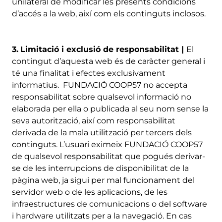
unilateral de modificar les presents condicions
d’accés a la web, així com els continguts inclosos.
3.
Limitació i exclusió de responsabilitat |
El
contingut d’aquesta web és de caràcter general i
té una finalitat i efectes exclusivament
informatius. FUNDACIÓ COOP57 no accepta
responsabilitat sobre qualsevol informació no
elaborada per ella o publicada al seu nom sense la
seva autorització, així com responsabilitat
derivada de la mala utilització per tercers dels
continguts. L’usuari eximeix FUNDACIÓ COOP57
de qualsevol responsabilitat que pogués derivar-
se de les interrupcions de disponibilitat de la
pàgina web, ja sigui per mal funcionament del
servidor web o de les aplicacions, de les
infraestructures de comunicacions o del software
i hardware utilitzats per a la navegació. En cas