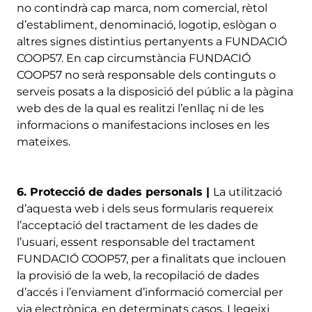
no contindrà cap marca, nom comercial, rètol
d’establiment, denominació, logotip, eslògan o
altres signes distintius pertanyents a FUNDACIÓ
COOP57. En cap circumstància FUNDACIÓ
COOP57 no serà responsable dels continguts o
serveis posats a la disposició del públic a la pàgina
web des de la qual es realitzi l’enllaç ni de les
informacions o manifestacions incloses en les
mateixes.
6. Protecció de dades personals |
La utilització
d’aquesta web i dels seus formularis requereix
l’acceptació del tractament de les dades de
l’usuari, essent responsable del tractament
FUNDACIÓ COOP57, per a finalitats que inclouen
la provisió de la web, la recopilació de dades
d’accés i l’enviament d’informació comercial per
via electrònica, en determinats casos. Llegeixi