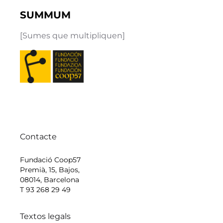
SUMMUM
[Sumes que multipliquen]
Contacte
Fundació Coop57
Premià, 15, Bajos,
08014, Barcelona
T 93 268 29 49
Textos legals