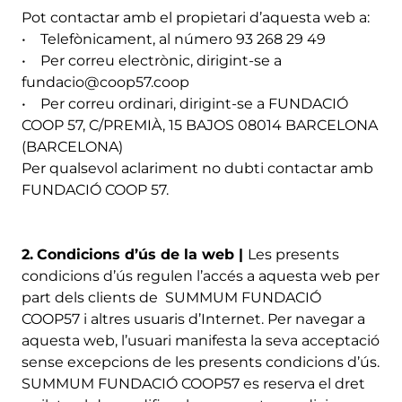
Pot contactar amb el propietari d’aquesta web a:
• Telefònicament, al número 93 268 29 49
• Per correu electrònic, dirigint-se a
fundacio@coop57.coop
• Per correu ordinari, dirigint-se a FUNDACIÓ
COOP 57, C/PREMIÀ, 15 BAJOS 08014 BARCELONA
(BARCELONA)
Per qualsevol aclariment no dubti contactar amb
FUNDACIÓ COOP 57.
2.
Condicions d’ús de la web |
Les presents
condicions d’ús regulen l’accés a aquesta web per
part dels clients de SUMMUM FUNDACIÓ
COOP57 i altres usuaris d’Internet. Per navegar a
aquesta web, l’usuari manifesta la seva acceptació
sense excepcions de les presents condicions d’ús.
SUMMUM FUNDACIÓ COOP57 es reserva el dret