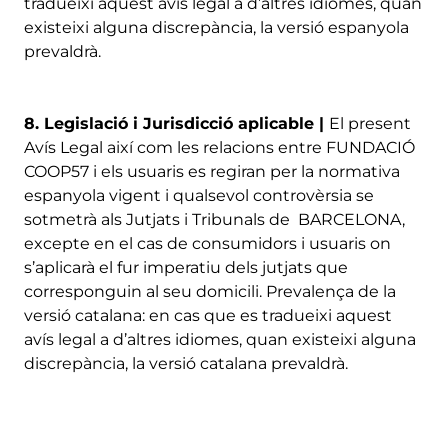
tradueixi aquest avís legal a d’altres idiomes, quan
existeixi alguna discrepància, la versió espanyola
prevaldrà.
8. Legislació i Jurisdicció aplicable |
El present
Avís Legal així com les relacions entre FUNDACIÓ
COOP57 i els usuaris es regiran per la normativa
espanyola vigent i qualsevol controvèrsia se
sotmetrà als Jutjats i Tribunals de BARCELONA,
excepte en el cas de consumidors i usuaris on
s’aplicarà el fur imperatiu dels jutjats que
corresponguin al seu domicili. Prevalença de la
versió catalana: en cas que es tradueixi aquest
avís legal a d’altres idiomes, quan existeixi alguna
discrepància, la versió catalana prevaldrà.