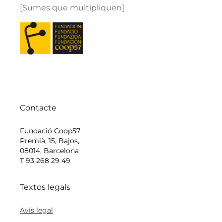
[Sumes que multipliquen]
Contacte
Fundació Coop57
Premià, 15, Bajos,
08014, Barcelona
T 93 268 29 49
Textos legals
Avís legal