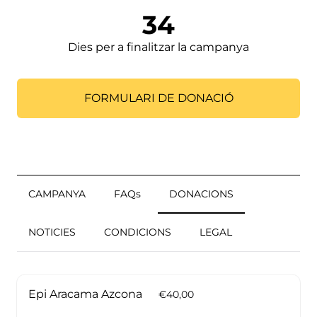
34
Dies per a finalitzar la campanya
FORMULARI DE DONACIÓ
CAMPANYA
FAQs
DONACIONS
NOTICIES
CONDICIONS
LEGAL
Epi Aracama Azcona
€40,00