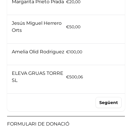
Margarita Prieto Prada
€20,00
Jesús Miguel Herrero
€50,00
Orts
Amelia Olid Rodriguez
€100,00
ELEVA GRUAS TORRE
€500,06
SL
Següent
FORMULARI DE DONACIÓ