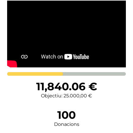
Lortutakoa
11,840.06
€
Objectiu: 25.000,00 €
100
Donacions