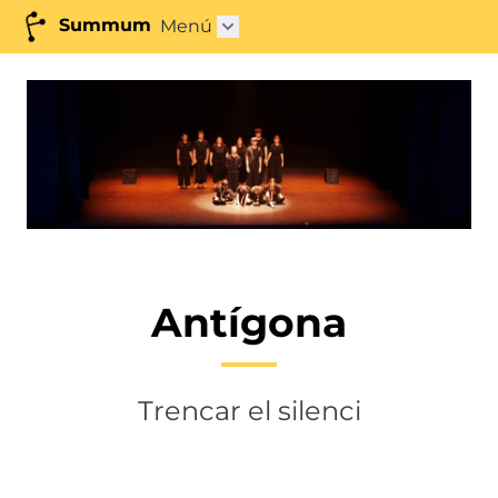
Summum
Menú
Obrir submenú"
Antígona
Trencar el silenci