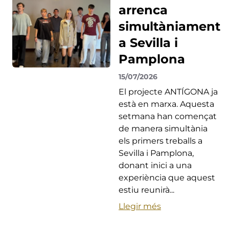
arrenca
simultàniament
a Sevilla i
Pamplona
15/07/2026
El projecte ANTÍGONA ja
està en marxa. Aquesta
setmana han començat
de manera simultània
els primers treballs a
Sevilla i Pamplona,
donant inici a una
experiència que aquest
estiu reunirà...
Llegir més