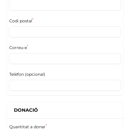
*
Codi postal
*
Correu-e
Telèfon (opcional)
DONACIÓ
*
Quantitat a donar