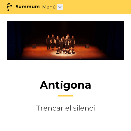
Summum
Menú
Obrir submenú"
Antígona
Trencar el silenci