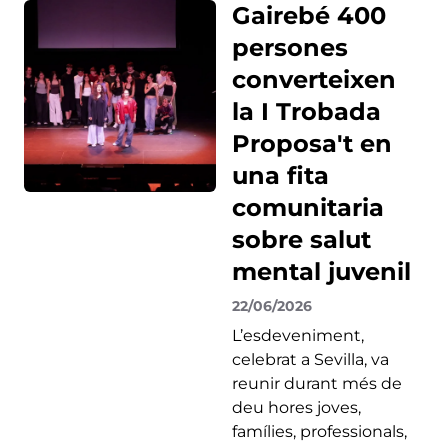
Gairebé 400
persones
converteixen
la I Trobada
Proposa't en
una fita
comunitaria
sobre salut
mental juvenil
22/06/2026
L’esdeveniment,
celebrat a Sevilla, va
reunir durant més de
deu hores joves,
famílies, professionals,