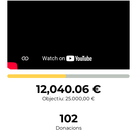
Lortutakoa
12,040.06
€
Objectiu: 25.000,00 €
102
Donacions