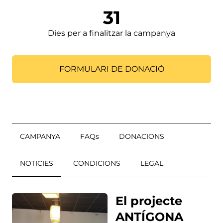
31
Dies per a finalitzar la campanya
FORMULARI DE DONACIÓ
CAMPANYA
FAQs
DONACIONS
NOTICIES
CONDICIONS
LEGAL
El projecte
ANTÍGONA