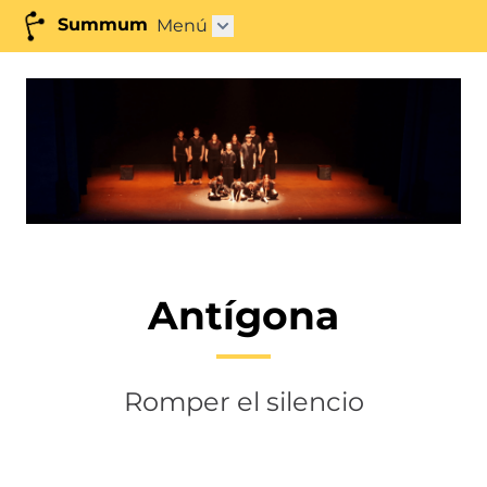
Summum
Menú
Abrir submenú"
Antígona
Romper el silencio