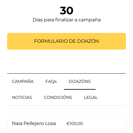
30
Días para finalizar a campaña
FORMULARIO DE DOAZÓN
CAMPAÑA
FAQs
DOAZÓNS
NOTICIAS
CONDICIÓNS
LEGAL
Naia Pellejero Losa
€100,00