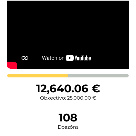
Lortutakoa
12,640.06
€
Obxectivo: 25.000,00 €
108
Doazóns