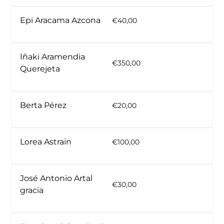
Epi Aracama Azcona
€40,00
Iñaki Aramendia
€350,00
Querejeta
Berta Pérez
€20,00
Lorea Astrain
€100,00
José Antonio Artal
€30,00
gracia