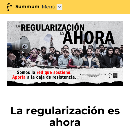
Summum
Menú
Abrir submenú"
La regularización es
ahora