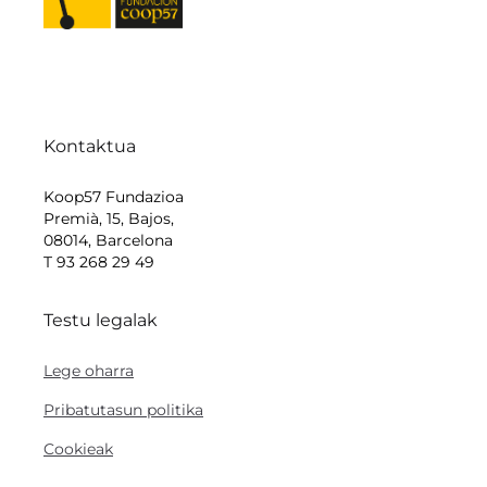
Kontaktua
Koop57 Fundazioa
Premià, 15, Bajos,
08014, Barcelona
T 93 268 29 49
Testu legalak
Lege oharra
Pribatutasun politika
Cookieak