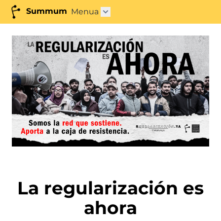
Summum
Menua
Azpimenua ireki"
La regularización es
ahora