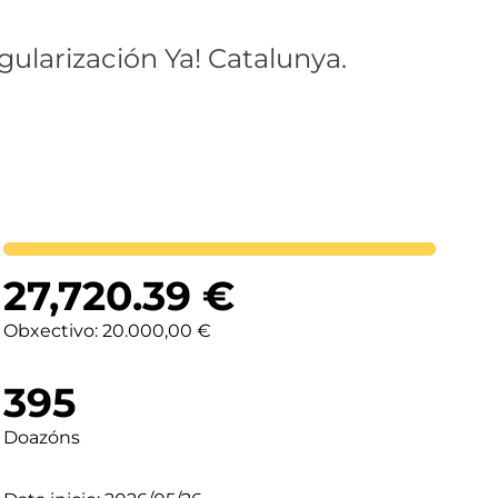
gularización Ya! Catalunya.
Lortutakoa
27,720.39
€
Obxectivo: 20.000,00 €
395
Doazóns