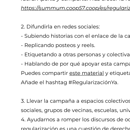
https://summum.coop57.coop/es/regulari
2. Difundirla en redes sociales:
- Subiendo historias con el enlace de la 
- Replicando posteos y reels.
- Etiquetando a otras personas y colectiva
- Hablando de por qué apoyar esta camp
Puedes compartir
este material
y etiquet
Añade el hashtag #RegularizaciónYa.
3. Llevar la campaña a espacios colectivos
sociales, grupos de vecinas, escuelas, uni
4. Ayudarnos a romper los discursos de od
regularización es una cuestión de derechos