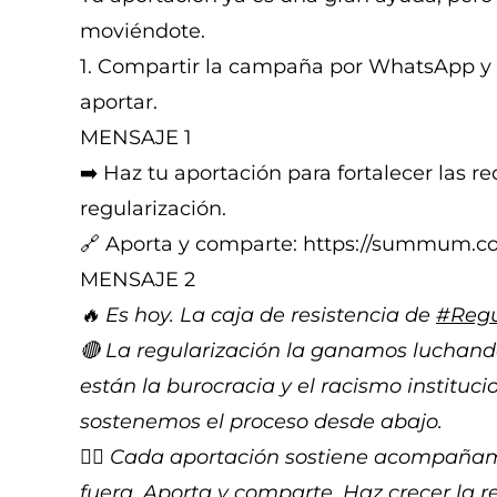
moviéndote.
1. Compartir la campaña por WhatsApp y T
aportar.
MENSAJE 1
➡️ Haz tu aportación para fortalecer las 
regularización.
🔗 Aporta y comparte: https://summum.co
MENSAJE 2
🔥 Es hoy. La caja de resistencia de
#Regu
🔴 La regularización la ganamos luchando
están la burocracia y el racismo instituc
sostenemos el proceso desde abajo.
👉🏽 Cada aportación sostiene acompañam
fuera. Aporta y comparte. Haz crecer la r