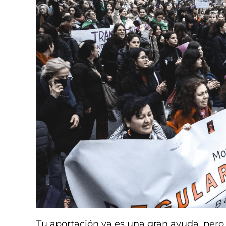
Tu aportación ya es una gran ayuda, pero