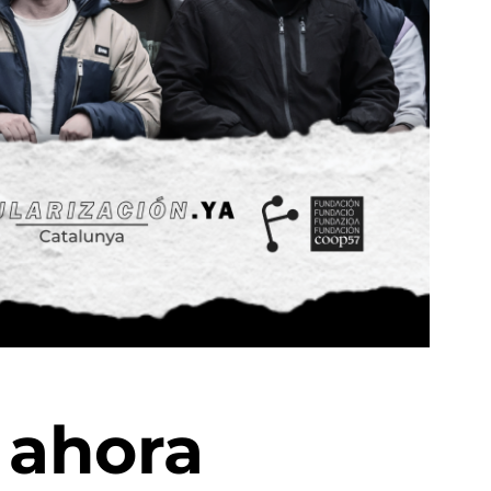
 ahora