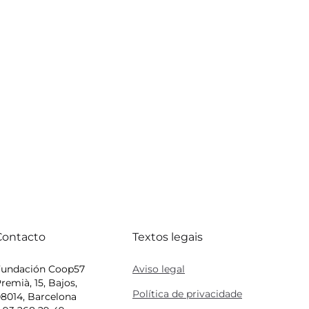
Contacto
Textos legais
Fundación Coop57
Aviso legal
remià, 15, Bajos,
Política de privacidade
8014, Barcelona