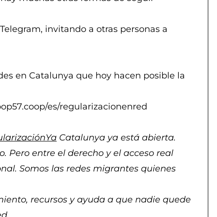
elegram, invitando a otras personas a
redes en Catalunya que hoy hacen posible la
op57.coop/es/regularizacionenred
larizaciónYa
Catalunya ya está abierta.
. Pero entre el derecho y el acceso real
ional. Somos las redes migrantes quienes
iento, recursos y ayuda a que nadie quede
ed.