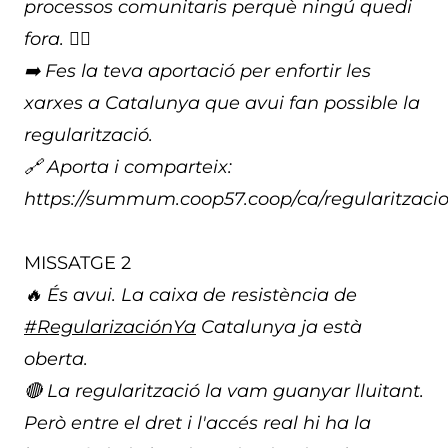
processos comunitaris perquè ningú quedi
fora. ✊🏽
➡️ Fes la teva aportació per enfortir les
xarxes a Catalunya que avui fan possible la
regularització.
🔗 Aporta i comparteix:
https://summum.coop57.coop/ca/regularitzaci
MISSATGE 2
🔥 És avui. La caixa de resistència de
#RegularizaciónYa
Catalunya ja està
oberta.
🔴 La regularització la vam guanyar lluitant.
Però entre el dret i l'accés real hi ha la