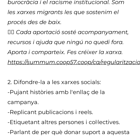
burocràcia i el racisme institucional. Som
les xarxes migrants les que sostenim el
procés des de baix.
👉🏽 Cada aportació sosté acompanyament,
recursos i ajuda que ningú no quedi fora.
Aporta i comparteix. Fes créixer la xarxa.
https://summum.coop57.coop/ca/regularitzaci
2. Difondre-la a les xarxes socials:
-Pujant històries amb l'enllaç de la
campanya.
-Replicant publicacions i reels.
-Etiquetant altres persones i col·lectives.
-Parlant de per què donar suport a aquesta