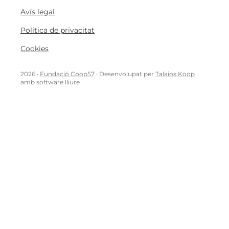
Avís legal
Política de privacitat
Cookies
2026 ·
Fundació Coop57
· Desenvolupat per
Talaios Koop
amb software lliure