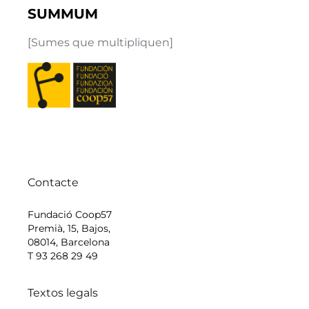
SUMMUM
[Sumes que multipliquen]
Contacte
Fundació Coop57
Premià, 15, Bajos,
08014, Barcelona
T 93 268 29 49
Textos legals