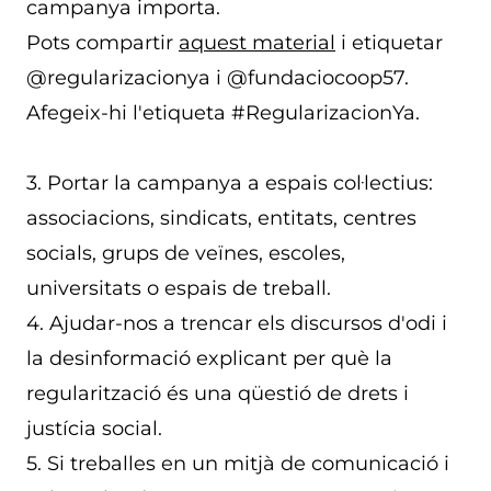
campanya importa.
Pots compartir
aquest material
i etiquetar
@regularizacionya i @fundaciocoop57.
Afegeix-hi l'etiqueta #RegularizacionYa.
3. Portar la campanya a espais col·lectius:
associacions, sindicats, entitats, centres
socials, grups de veïnes, escoles,
universitats o espais de treball.
4. Ajudar-nos a trencar els discursos d'odi i
la desinformació explicant per què la
regularització és una qüestió de drets i
justícia social.
5. Si treballes en un mitjà de comunicació i