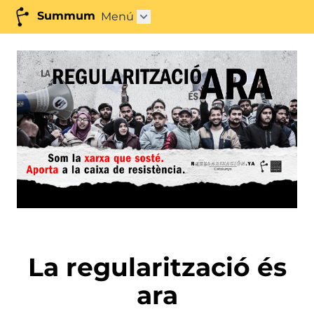
Summum
Menú
Obrir submenú"
La regularització és
ara