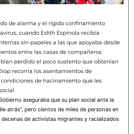
ado de alarma y el rígido confinamiento
virus, cuando Edith Espínola recibía
nternas sin papeles a las que apoyaba desde
imentos entre las casas de compañeros
 habían perdido el poco sustento que obtenían
Diop recorría los asentamientos de
 condiciones de hacinamiento que les
ocial.
 Gobierno aseguraba que su plan social ante la
ie atrás”, pero cientos de miles de personas en
 decenas de activistas migrantes y racializados