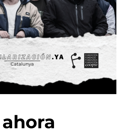
 ahora