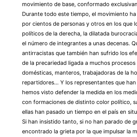
movimiento de base, conformado exclusiva
Durante todo este tiempo, el movimiento h
por cientos de personas y otros en los que l
políticos de la derecha, la dilatada burocrac
el número de integrantes a unas decenas. Q
antirracistas que también han sufrido los efec
de la precariedad ligada a muchos procesos
domésticas, manteros, trabajadoras de la ho
repartidores… Y los representantes que han e
hemos visto defender la medida en los medi
con formaciones de distinto color político, s
ellas han pasado un tiempo en el país en situ
Si han insistido tanto, si no han parado de g
encontrado la grieta por la que impulsar la