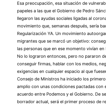
Esa preocupación, esa situación de vulnerabi
papeles a las que el Gobierno de Pedro Sán
llegaron las ayudas sociales ligadas al cor
movimiento que, semanas después, sería bau
Regularización YA. Un movimiento autoorg
migrantes que se marcó un objetivo: consegu
las personas que en ese momento vivían en E
No lo lograron entonces, pero no pararon de s
conseguir firmas, hablar con los medios, nego
exigencias en cualquier espacio al que fuese
Consejo de Ministros ha iniciado los primero
amplio con unas condiciones pactadas con e
acuerdo entre Podemos y el Gobierno. De ser
borrador actual, será el primer proceso de re