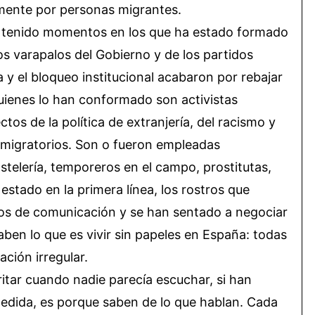
mente por personas migrantes.
a tenido momentos en los que ha estado formado
os varapalos del Gobierno y de los partidos
ia y el bloqueo institucional acabaron por rebajar
uienes lo han conformado son activistas
tos de la política de extranjería, del racismo y
 migratorios. Son o fueron empleadas
stelería, temporeros en el campo, prostitutas,
stado en la primera línea, los rostros que
os de comunicación y se han sentado a negociar
aben lo que es vivir sin papeles en España: todas
ación irregular.
ritar cuando nadie parecía escuchar, si han
 medida, es porque saben de lo que hablan. Cada