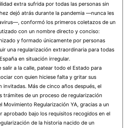
lidad extra sufrida por todas las personas sin
chez dejó atrás durante la pandemia —nunca les
onavirus—, conformó los primeros coletazos de un
tizado con un nombre directo y conciso:
anizado y formado únicamente por personas
ir una regularización extraordinaria para todas
spaña en situación irregular.
alir a la calle, patear todo el Estado para
ciar con quien hiciese falta y gritar sus
n invitadas. Más de cinco años después, el
s trámites de un proceso de regularización
l Movimiento Regularización YA, gracias a un
 aprobado bajo los requisitos recogidos en el
gularización de la historia nacido de un