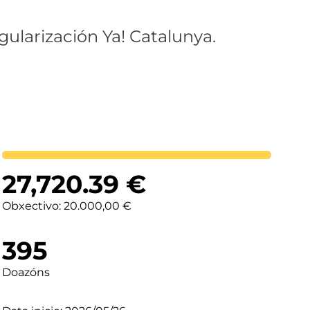
gularización Ya! Catalunya.
Lortutakoa
27,720.39
€
Obxectivo: 20.000,00 €
395
Doazóns