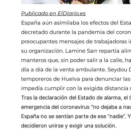
Publicado en ElDiario.es
España aún asimilaba los efectos del Est
decretado durante la pandemia del corona
preocupantes mensajes de trabajadoras i
su organización. Lamine Sarr repartía al
manteros que, sin poder salir a la calle,
día a día de la venta ambulante. Seydou 
temporeros de Huelva para denunciar las
impedía cumplir con la exigida distancia s
Tras la declaración del Estado de alarma, el
emergencia del coronavirus “no dejaba a nad
España no se sentían parte de ese “nadie”. Y
decidieron unirse y exigir una solución.