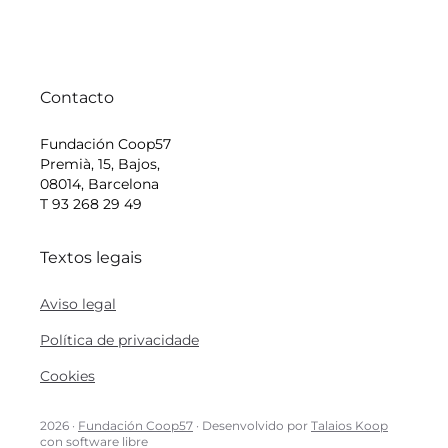
Contacto
Fundación Coop57
Premià, 15, Bajos,
08014, Barcelona
T 93 268 29 49
Textos legais
Aviso legal
Política de privacidade
Cookies
2026 ·
Fundación Coop57
· Desenvolvido por
Talaios Koop
con software libre