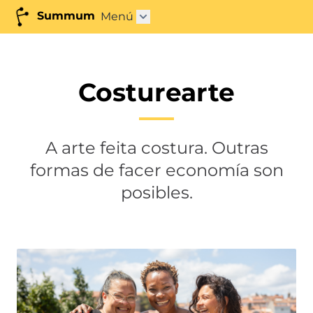
Summum
Menú
Abrir submenú"
Costurearte
A arte feita costura. Outras
formas de facer economía son
posibles.