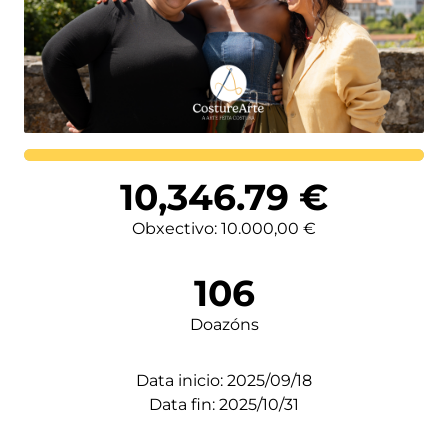
Lortutakoa
10,346.79
€
Obxectivo: 10.000,00 €
106
Doazóns
Data inicio: 2025/09/18
Data fin: 2025/10/31