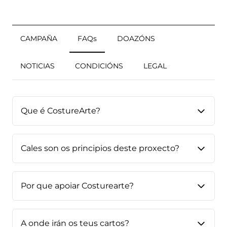
CAMPAÑA
FAQs
DOAZÓNS
NOTICIAS
CONDICIÓNS
LEGAL
Que é CostureArte?
Cales son os principios deste proxecto?
Por que apoiar Costurearte?
A onde irán os teus cartos?