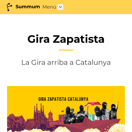
Summum
Menú
Abrir submenú"
Gira Zapatista
La Gira arriba a Catalunya