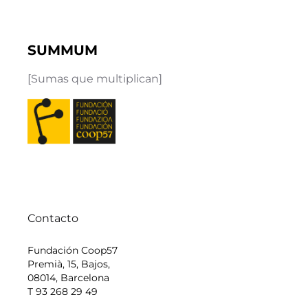
SUMMUM
[Sumas que multiplican]
Contacto
Fundación Coop57
Premià, 15, Bajos,
08014, Barcelona
T 93 268 29 49