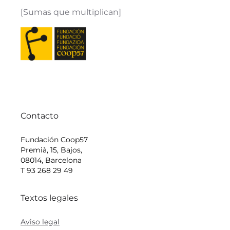
[Sumas que multiplican]
Contacto
Fundación Coop57
Premià, 15, Bajos,
08014, Barcelona
T 93 268 29 49
Textos legales
Aviso legal