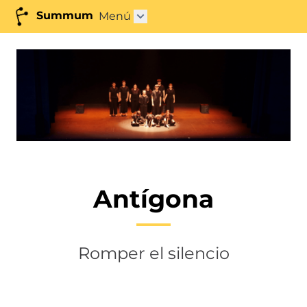
Summum
Menú
Abrir submenú"
Antígona
Romper el silencio