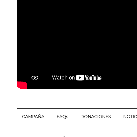
CAMPAÑA
FAQs
DONACIONES
NOTIC