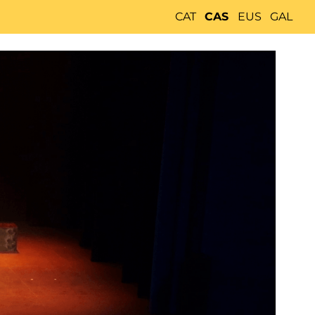
CAT
CAS
EUS
GAL