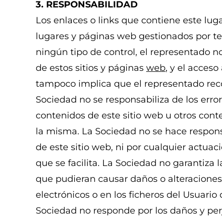
3. RESPONSABILIDAD
Los enlaces o links que contiene este lug
lugares y páginas web gestionados por ter
ningún tipo de control, el representado n
de estos sitios y páginas
web
, y el acces
tampoco implica que el representado re
Sociedad no se responsabiliza de los erro
contenidos de este sitio web u otros cont
la misma. La Sociedad no se hace responsa
de este sitio web, ni por cualquier actuac
que se facilita. La Sociedad no garantiza 
que pudieran causar daños o alteraciones
electrónicos o en los ficheros del Usuario
Sociedad no responde por los daños y per