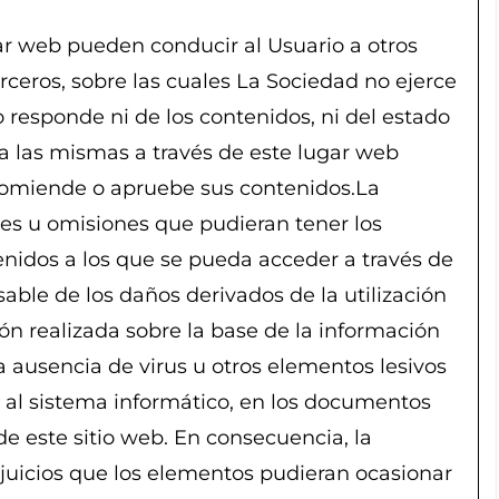
ar web pueden conducir al Usuario a otros
ceros, sobre las cuales La Sociedad no ejerce
o responde ni de los contenidos, ni del estado
o a las mismas a través de este lugar web
comiende o apruebe sus contenidos.La
res u omisiones que pudieran tener los
enidos a los que se pueda acceder a través de
ble de los daños derivados de la utilización
ión realizada sobre la base de la información
la ausencia de virus u otros elementos lesivos
 al sistema informático, en los documentos
 de este sitio web. En consecuencia, la
juicios que los elementos pudieran ocasionar