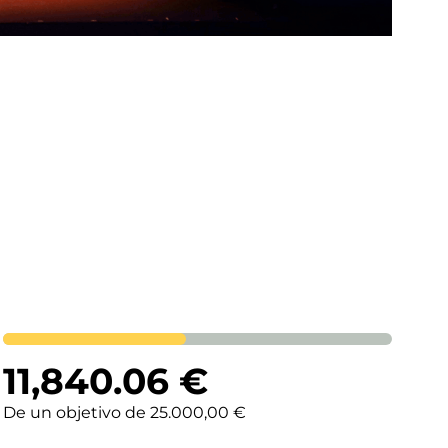
Lortutakoa
11,840.06
€
De un objetivo de 25.000,00 €