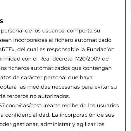
S
 personal de los usuarios, comporta su
sean incorporadas al fichero automatizado
», del cual es responsable la Fundación
formidad con el Real decreto 1720/2007 de
los ficheros automatizados que contengan
datos de carácter personal que haya
doptará las medidas necesarias para evitar su
de terceros no autorizados.
.coop/cas/costurearte recibe de los usuarios
a confidencialidad. La incorporación de sus
der gestionar, administrar y agilizar los