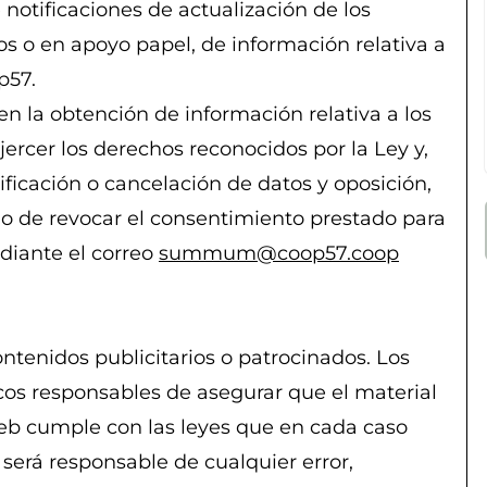
 notificaciones de actualización de los
cos o en apoyo papel, de información relativa a
p57.
en la obtención de información relativa a los
jercer los derechos reconocidos por la Ley y,
tificación o cancelación de datos y oposición,
cho de revocar el consentimiento prestado para
diante el correo
summum@coop57.coop
ntenidos publicitarios o patrocinados. Los
cos responsables de asegurar que el material
web cumple con las leyes que en cada caso
será responsable de cualquier error,