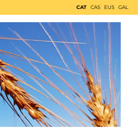
CAT
CAS
EUS
GAL