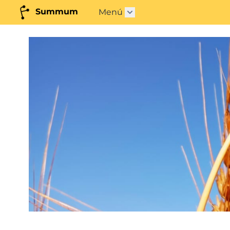
Summum
Menú
Obrir submenú"