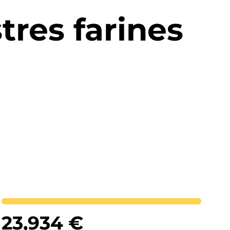
tres farines
Lortutakoa
23,934
€