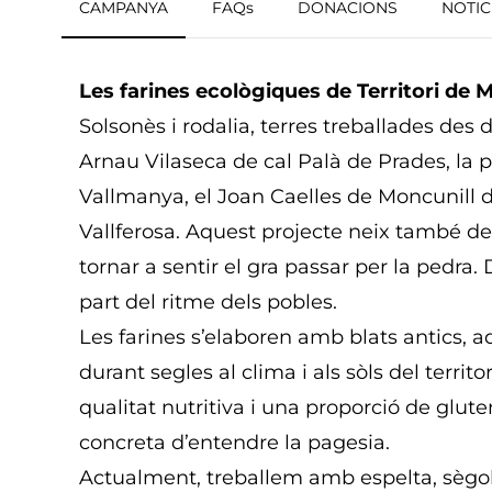
CAMPANYA
FAQs
DONACIONS
NOTIC
Les farines ecològiques de Territori
de 
Solsonès i rodalia, terres treballades des
Arnau Vilaseca de cal Palà de Prades, la p
Vallmanya, el Joan Caelles de Moncunill d
Vallferosa. Aquest projecte neix també del
tornar a sentir el gra passar per la pedra.
part del ritme dels pobles.
Les farines s’elaboren amb blats antics, a
durant segles al clima i als sòls del territo
qualitat nutritiva i una proporció de glut
concreta d’entendre la pagesia.
Actualment, treballem amb espelta, sègol,