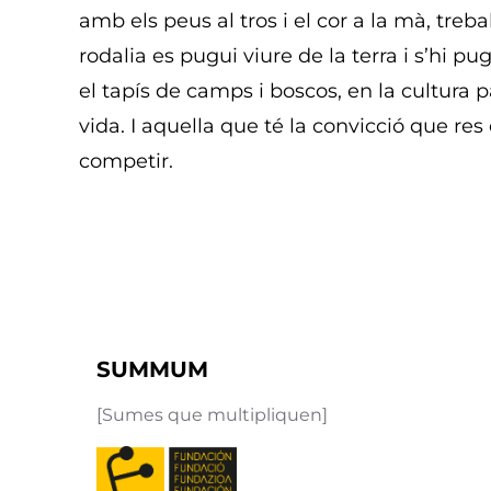
amb els peus al tros i el cor a la mà, treb
rodalia es pugui viure de la terra i s’hi p
el tapís de camps i boscos, en la cultura p
vida. I aquella que té la convicció que res
competir.
SUMMUM
[Sumes que multipliquen]