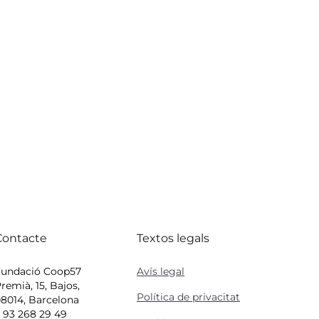
Contacte
Textos legals
Fundació Coop57
Avís legal
remià, 15, Bajos,
Política de privacitat
8014, Barcelona
 93 268 29 49