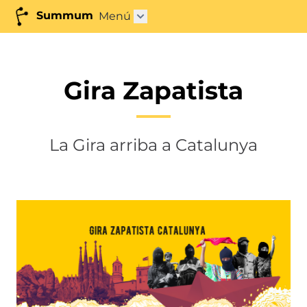
Summum
Menú
Abrir submenú"
Gira Zapatista
La Gira arriba a Catalunya