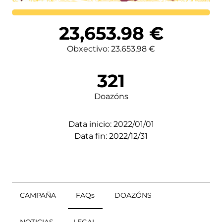
Lortutakoa
23,653.98
€
Obxectivo: 23.653,98 €
321
Doazóns
Data inicio: 2022/01/01
Data fin: 2022/12/31
CAMPAÑA
FAQs
DOAZÓNS