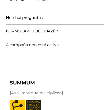
NOTICIAS
LEGAL
Non hai preguntas
FORMULARIO DE DOAZÓN
A campaña non está activa
SUMMUM
[As sumas que multiplican]