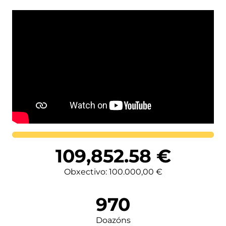
Lortutakoa
109,852.58
€
Obxectivo: 100.000,00 €
970
Doazóns