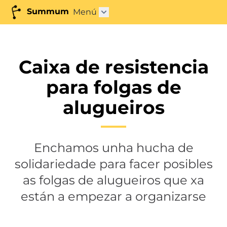
Summum
Menú
Abrir submenú"
Caixa de resistencia
para folgas de
alugueiros
Enchamos unha hucha de
solidariedade para facer posibles
as folgas de alugueiros que xa
están a empezar a organizarse