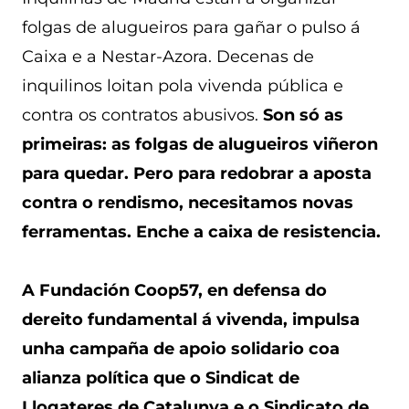
folgas de alugueiros para gañar o pulso á
Caixa e a Nestar-Azora. Decenas de
inquilinos loitan pola vivenda pública e
contra os contratos abusivos.
Son só as
primeiras: as folgas de alugueiros viñeron
para quedar. Pero para redobrar a aposta
contra o rendismo, necesitamos novas
ferramentas. Enche a caixa de resistencia.
A Fundación Coop57, en defensa do
dereito fundamental á vivenda, impulsa
unha campaña de apoio solidario coa
alianza política que o Sindicat de
Llogateres de Catalunya e o Sindicato de