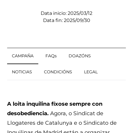
Data inicio: 2025/03/12
Data fin: 2025/09/30
CAMPAÑA
FAQs
DOAZÓNS
NOTICIAS
CONDICIÓNS
LEGAL
A loita inquilina fíxose sempre con
desobediencia.
Agora, o Sindicat de
Llogateres de Catalunya e o Sindicato de
Inquilinas de Madrid están a organizar