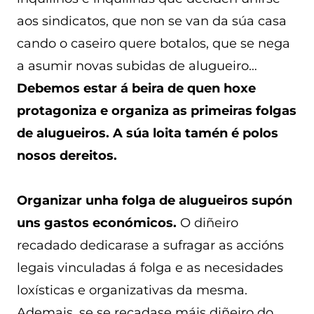
aos sindicatos, que non se van da súa casa
cando o caseiro quere botalos, que se nega
a asumir novas subidas de alugueiro…
Debemos estar á beira de quen hoxe
protagoniza e organiza as primeiras folgas
de alugueiros. A súa loita tamén é polos
nosos dereitos.
Organizar unha folga de alugueiros supón
uns gastos económicos.
O diñeiro
recadado dedicarase a sufragar as accións
legais vinculadas á folga e as necesidades
loxísticas e organizativas da mesma.
Ademais, se se recadase máis diñeiro do