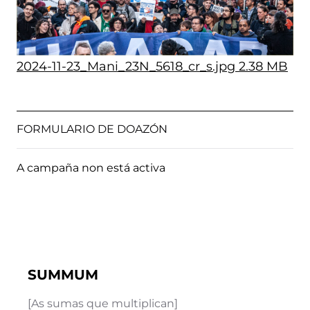
2024-11-23_Mani_23N_5618_cr_s.jpg
2.38 MB
FORMULARIO DE DOAZÓN
A campaña non está activa
SUMMUM
[As sumas que multiplican]