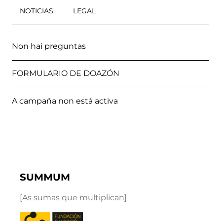
NOTICIAS
LEGAL
Non hai preguntas
FORMULARIO DE DOAZÓN
A campaña non está activa
SUMMUM
[As sumas que multiplican]