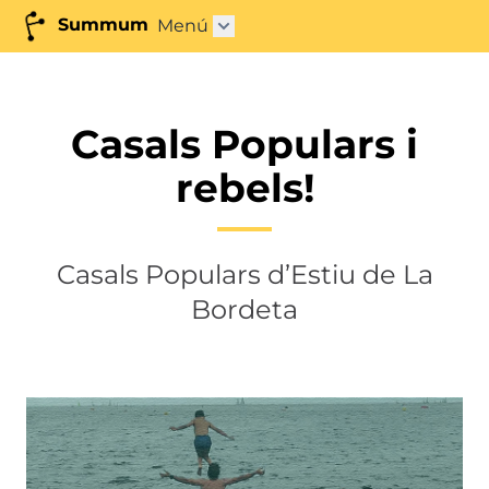
Summum
Menú
Abrir submenú"
Casals Populars i
rebels!
Casals Populars d’Estiu de La
Bordeta