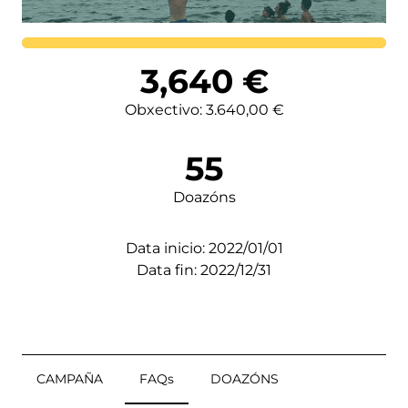
Lortutakoa
3,640
€
Obxectivo: 3.640,00 €
55
Doazóns
Data inicio: 2022/01/01
Data fin: 2022/12/31
CAMPAÑA
FAQs
DOAZÓNS