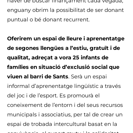
haver de buscar finançament cada vegada,
enguany obrim la possibilitat de ser donant
puntual o bé donant recurrent.
Oferirem un espai de lleure i aprenentatge
de segones llengües a l’estiu, gratuït i de
qualitat, adreçat a vora 25 infants de
famílies en situació d’exclusió social que
viuen al barri de Sants
. Serà un espai
informal d’aprenentatge lingüístic a través
del joc i de l’esport. Es promourà el
coneixement de l’entorn i del seus recursos
municipals i associatius, per tal de crear un
espai de trobada intercultural basat en la