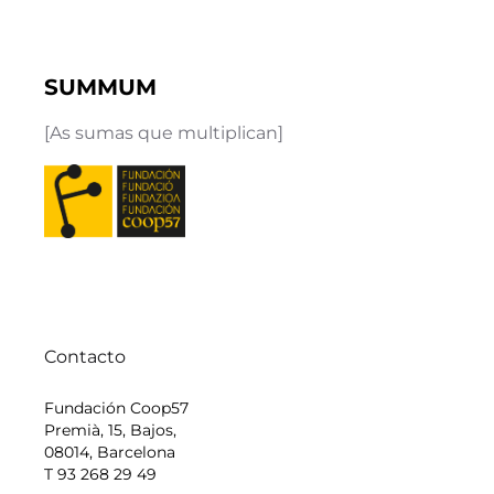
SUMMUM
[As sumas que multiplican]
Contacto
Fundación Coop57
Premià, 15, Bajos,
08014, Barcelona
T 93 268 29 49