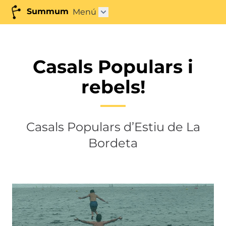
Summum
Menú
Abrir submenú"
Casals Populars i
rebels!
Casals Populars d’Estiu de La
Bordeta