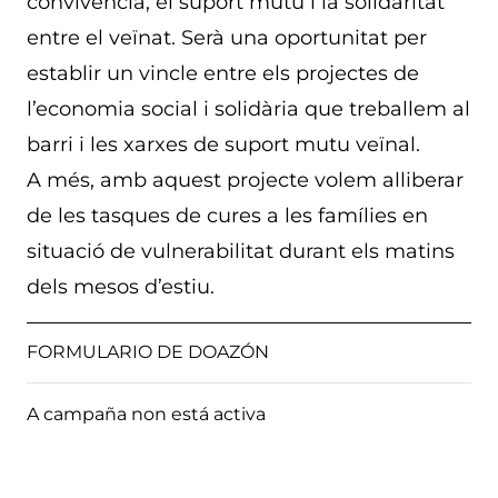
convivència, el suport mutu i la solidaritat
entre el veïnat. Serà una oportunitat per
establir un vincle entre els projectes de
l’economia social i solidària que treballem al
barri i les xarxes de suport mutu veïnal.
A més, amb aquest projecte volem alliberar
de les tasques de cures a les famílies en
situació de vulnerabilitat durant els matins
dels mesos d’estiu.
FORMULARIO DE DOAZÓN
A campaña non está activa