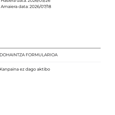
Hasiera data: 2026/05/26
Amaiera data: 2026/07/18
DOHAINTZA FORMULARIOA
Kanpaina ez dago aktibo