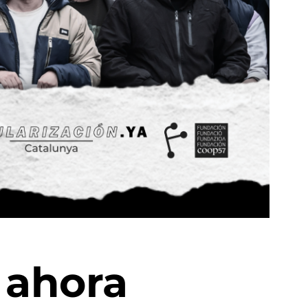
 ahora