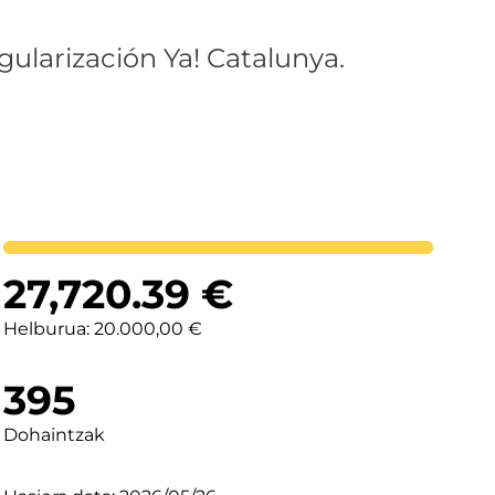
gularización Ya! Catalunya.
Lortutakoa
27,720.39
€
Helburua: 20.000,00 €
395
Dohaintzak