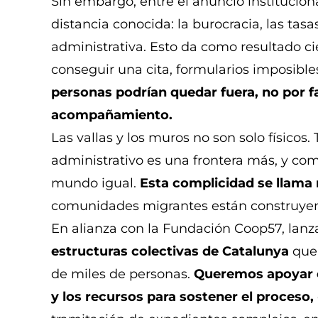
Sin embargo, entre el anuncio institucion
distancia conocida: la burocracia, las tasas
administrativa. Esto da como resultado c
conseguir una cita, formularios imposibl
personas podrían quedar fuera, no por fa
acompañamiento.
Las vallas y los muros no son solo físicos
administrativo es una frontera más, y como
mundo igual.
Esta complicidad se llama r
comunidades migrantes están construyen
En alianza con la Fundación Coop57, lan
estructuras colectivas de Catalunya
que 
de miles de personas.
Queremos apoyar 
y los recursos para sostener el proceso,