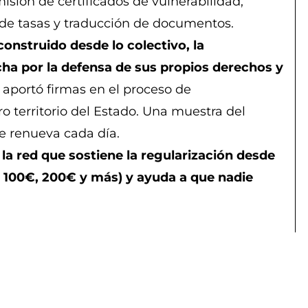
sión de certificados de vulnerabilidad,
o de tasas y traducción de documentos.
onstruido desde lo colectivo, la
cha por la defensa de sus propios derechos y
 aportó firmas en el proceso de
 territorio del Estado. Una muestra del
e renueva cada día.
la red que sostiene la regularización desde
, 100€, 200€ y más) y ayuda a que nadie