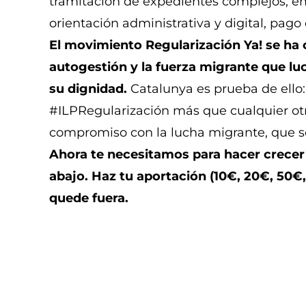
tramitación de expedientes complejos, emi
orientación administrativa y digital, pag
El movimiento Regularización Ya! se ha c
autogestión y la fuerza migrante que lu
su dignidad.
Catalunya es prueba de ello:
#ILPRegularización más que cualquier otro
compromiso con la lucha migrante, que s
Ahora te necesitamos para hacer crecer 
abajo. Haz tu aportación (10€, 20€, 50€
quede fuera.