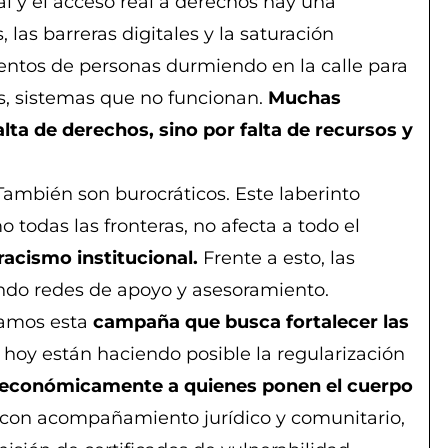
al y el acceso real a derechos hay una
, las barreras digitales y la saturación
ientos de personas durmiendo en la calle para
es, sistemas que no funcionan.
Muchas
lta de derechos, sino por falta de recursos y
. También son burocráticos. Este laberinto
 todas las fronteras, no afecta a todo el
acismo institucional.
Frente a esto, las
do redes de apoyo y asesoramiento.
zamos esta
campaña que busca fortalecer las
hoy están haciendo posible la regularización
económicamente a quienes ponen el cuerpo
con acompañamiento jurídico y comunitario,