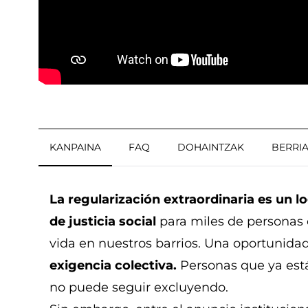
KANPAINA
FAQ
DOHAINTZAK
BERRI
La regularización extraordinaria es un l
de justicia social
para miles de personas q
vida en nuestros barrios. Una oportunida
exigencia colectiva.
Personas que ya están
no puede seguir excluyendo.