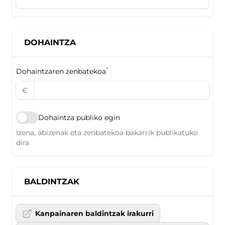
DOHAINTZA
*
Dohaintzaren zenbatekoa
€
Dohaintza publiko egin
Izena, abizenak eta zenbatekoa bakarrik publikatuko
dira
BALDINTZAK
Kanpainaren baldintzak irakurri