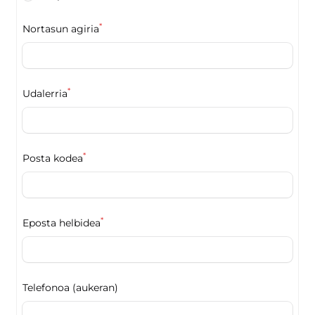
*
Nortasun agiria
*
Udalerria
*
Posta kodea
*
Eposta helbidea
Telefonoa (aukeran)