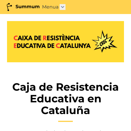
Summum
Menua
Azpimenua ireki"
Caja de Resistencia
Educativa en
Cataluña