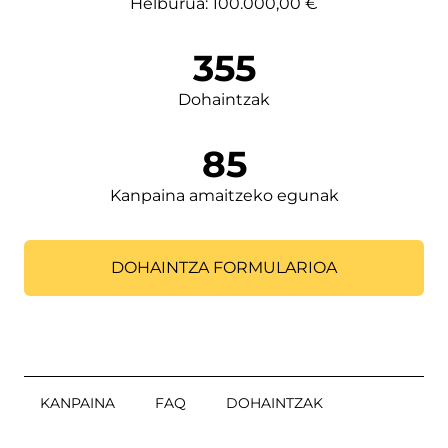
Helburua: 100.000,00 €
355
Dohaintzak
85
Kanpaina amaitzeko egunak
DOHAINTZA FORMULARIOA
KANPAINA
FAQ
DOHAINTZAK