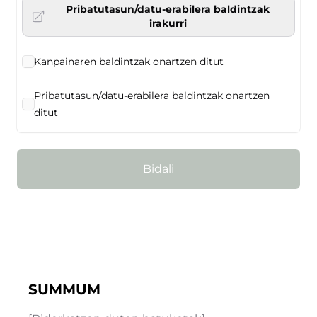
Pribatutasun/datu-erabilera baldintzak
irakurri
Kanpainaren baldintzak onartzen ditut
Pribatutasun/datu-erabilera baldintzak onartzen
ditut
Bidali
SUMMUM