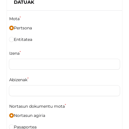
DATUAK
*
Mota
Pertsona
Entitatea
*
Izena
*
Abizenak
*
Nortasun dokumentu mota
Nortasun agiria
Pasaportea