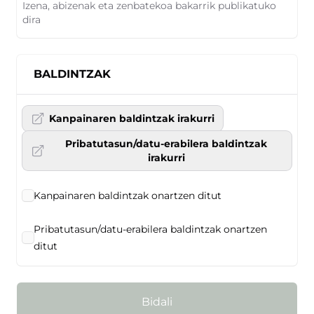
Izena, abizenak eta zenbatekoa bakarrik publikatuko
dira
BALDINTZAK
Kanpainaren baldintzak irakurri
Pribatutasun/datu-erabilera baldintzak
irakurri
Kanpainaren baldintzak onartzen ditut
Pribatutasun/datu-erabilera baldintzak onartzen
ditut
Bidali