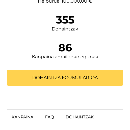
Helburua: 100.000,00 €
355
Dohaintzak
86
Kanpaina amaitzeko egunak
DOHAINTZA FORMULARIOA
KANPAINA
FAQ
DOHAINTZAK