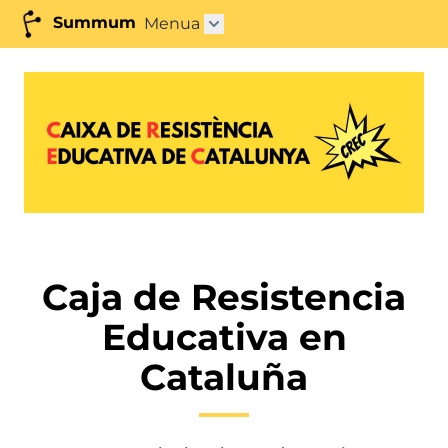
Summum
Menua
Azpimenua ireki"
Caja de Resistencia
Educativa en
Cataluña