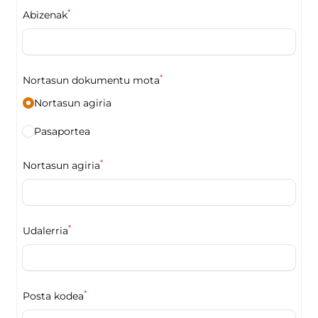
*
Abizenak
*
Nortasun dokumentu mota
Nortasun agiria
Pasaportea
*
Nortasun agiria
*
Udalerria
*
Posta kodea