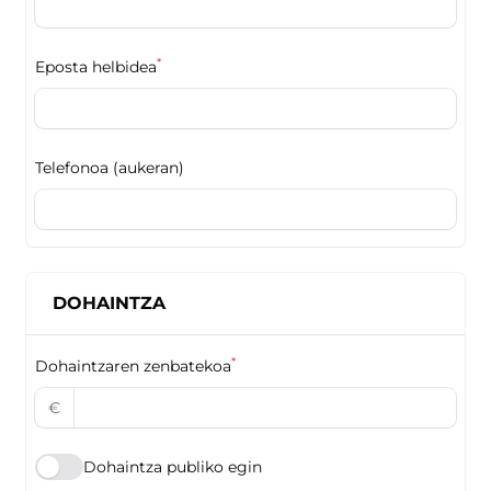
*
Eposta helbidea
Telefonoa (aukeran)
DOHAINTZA
*
Dohaintzaren zenbatekoa
€
Dohaintza publiko egin