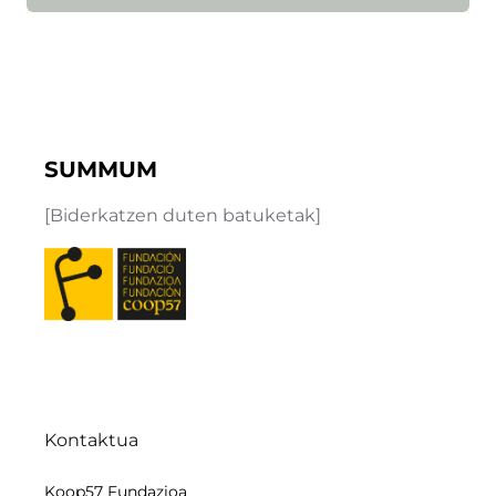
SUMMUM
[Biderkatzen duten batuketak]
Kontaktua
Koop57 Fundazioa