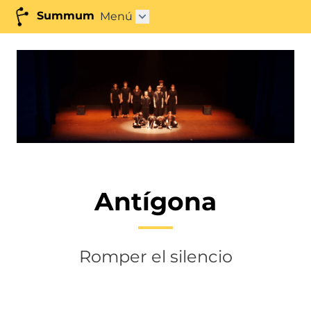
Summum
Menú
Abrir submenú"
Antígona
Romper el silencio