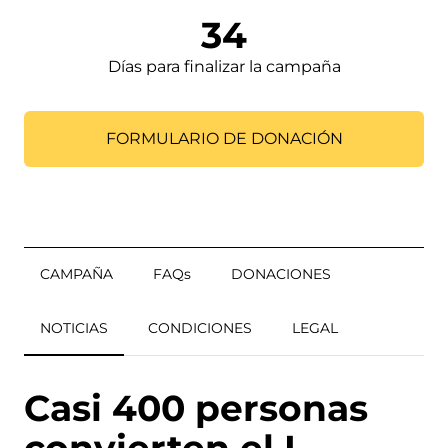
34
Días para finalizar la campaña
FORMULARIO DE DONACIÓN
CAMPAÑA
FAQs
DONACIONES
NOTICIAS
CONDICIONES
LEGAL
Casi 400 personas
convierten el I