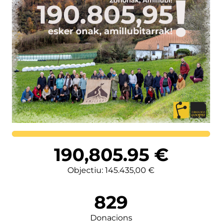
Lortutakoa
190,805.95
€
Objectiu: 145.435,00 €
829
Donacions