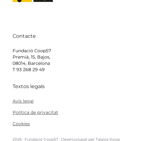
Contacte
Fundació Coop57
Premià, 15, Bajos,
08014, Barcelona
T 93 268 29 49
Textos legals
Avís legal
Política de privacitat
Cookies
2026 ·
Fundació Coop57
· Desenvolupat per
Talaios Koop