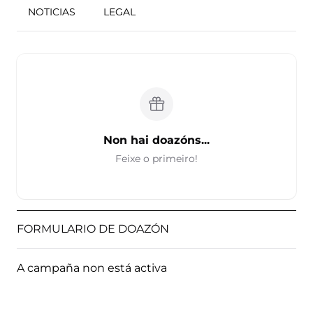
NOTICIAS
LEGAL
Non hai doazóns...
Feixe o primeiro!
FORMULARIO DE DOAZÓN
A campaña non está activa