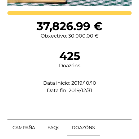
Lortutakoa
37,826.99
€
Obxectivo: 30.000,00 €
425
Doazóns
Data inicio: 2019/10/10
Data fin: 2019/12/31
CAMPAÑA
FAQs
DOAZÓNS