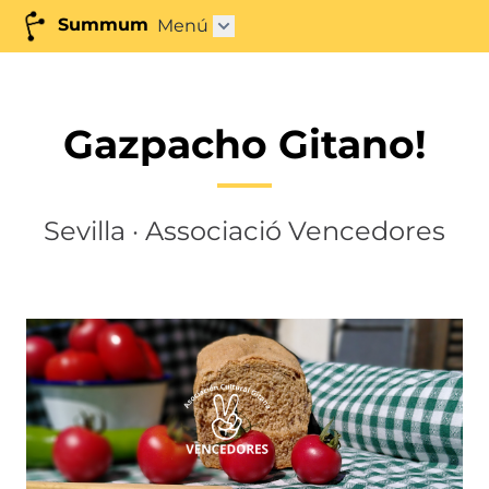
Summum
Menú
Abrir submenú"
Gazpacho Gitano!
Sevilla · Associació Vencedores