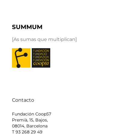
SUMMUM
[As sumas que multiplican]
Contacto
Fundación Coop57
Premià, 15, Bajos,
08014, Barcelona
T 93 268 29 49