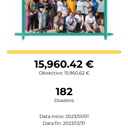
Lortutakoa
15,960.42
€
Obxectivo: 15.960,62 €
182
Doazóns
Data inicio: 2023/01/01
Data fin: 2023/12/31