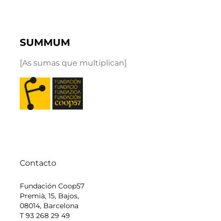
SUMMUM
[As sumas que multiplican]
Contacto
Fundación Coop57
Premià, 15, Bajos,
08014, Barcelona
T 93 268 29 49