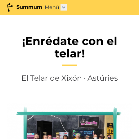
Summum
Menú
Abrir submenú"
¡Enrédate con el
telar!
El Telar de Xixón · Astúries