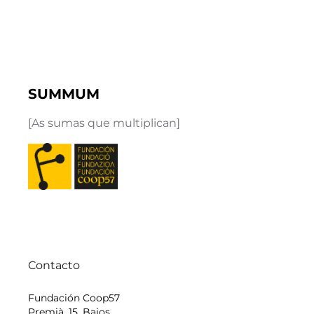
SUMMUM
[As sumas que multiplican]
Contacto
Fundación Coop57
Premià, 15, Bajos,