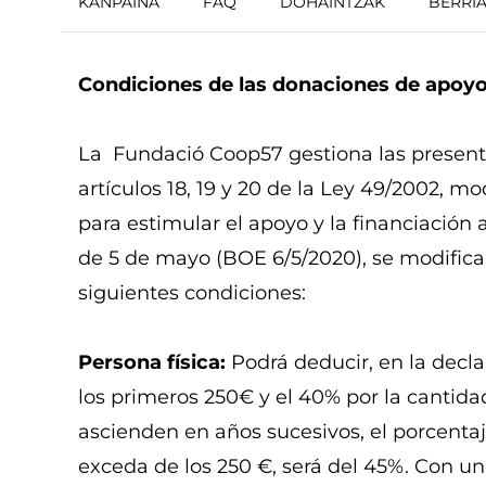
KANPAINA
FAQ
DOHAINTZAK
BERRI
Condiciones de las donaciones de apoy
La Fundació Coop57 gestiona las presente
artículos 18, 19 y 20 de la Ley 49/2002, m
para estimular el apoyo y la financiación a
de 5 de mayo (BOE 6/5/2020), se modifican
siguientes condiciones:
Persona física:
Podrá deducir, en la decla
los primeros 250€ y el 40% por la cantida
ascienden en años sucesivos, el porcentaj
exceda de los 250 €, será del 45%. Con un 