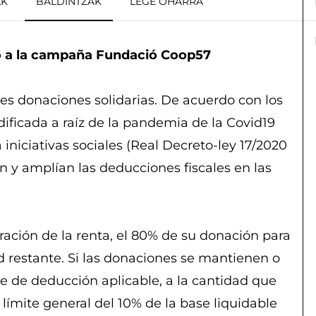
AK
BALDINTZAK
LEGE OHARRA
o a la campaña Fundació Coop57
s donaciones solidarias. De acuerdo con los
odificada a raíz de la pandemia de la Covid19
 iniciativas sociales (Real Decreto-ley 17/2020
 y amplían las deducciones fiscales en las
ración de la renta, el 80% de su donación para
d restante. Si las donaciones se mantienen o
e de deducción aplicable, a la cantidad que
límite general del 10% de la base liquidable