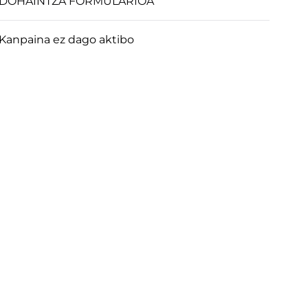
DOHAINTZA FORMULARIOA
Kanpaina ez dago aktibo