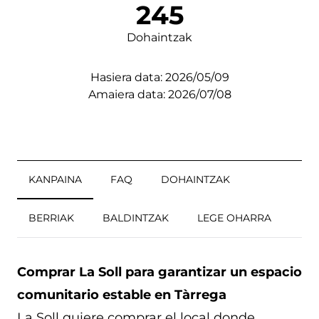
245
Dohaintzak
Hasiera data: 2026/05/09
Amaiera data: 2026/07/08
KANPAINA
FAQ
DOHAINTZAK
BERRIAK
BALDINTZAK
LEGE OHARRA
Comprar La Soll para garantizar un espacio
comunitario estable en Tàrrega
La Soll quiere comprar el local donde