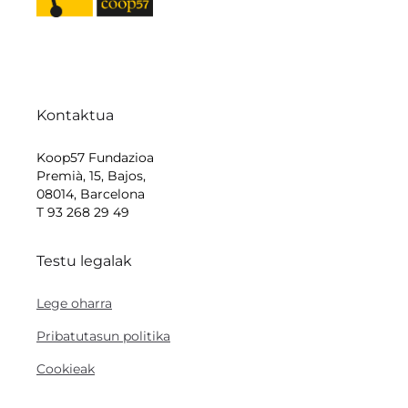
Kontaktua
Koop57 Fundazioa
Premià, 15, Bajos,
08014, Barcelona
T 93 268 29 49
Testu legalak
Lege oharra
Pribatutasun politika
Cookieak