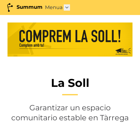
Summum
Menua
Azpimenua ireki"
La Soll
Garantizar un espacio
comunitario estable en Tàrrega