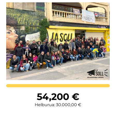
Lortutakoa
54,200
€
Helburua: 30.000,00 €