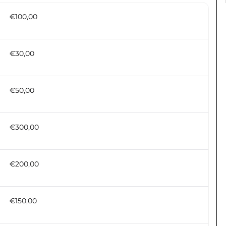
€100,00
€30,00
€50,00
€300,00
€200,00
€150,00