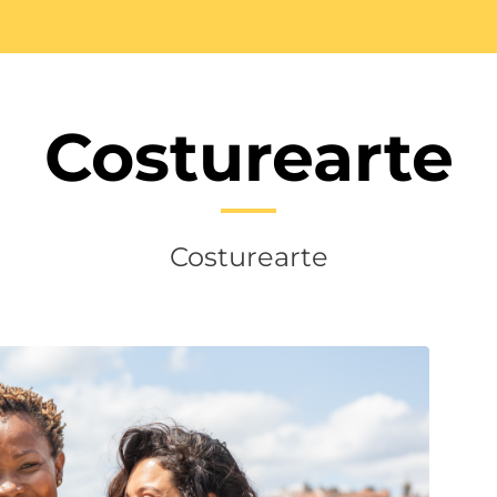
Costurearte
Costurearte