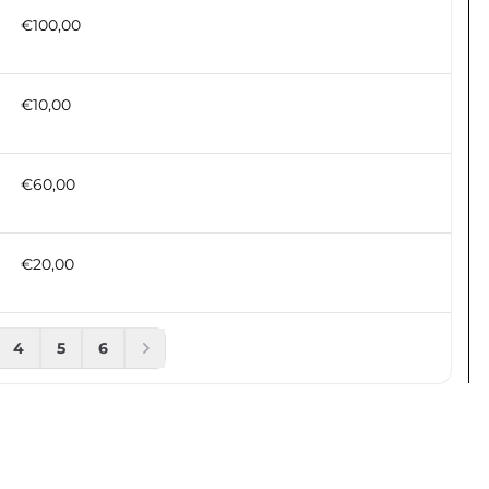
€100,00
€10,00
€60,00
€20,00
4
5
6