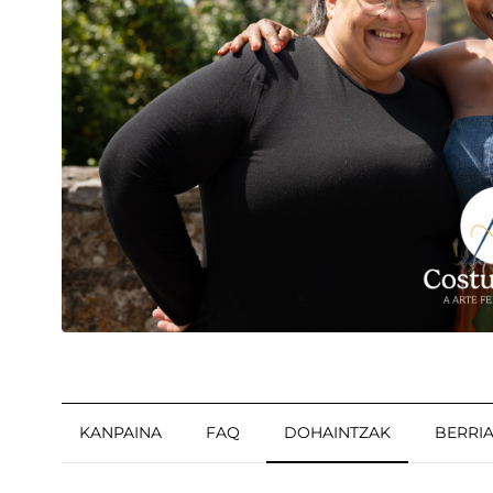
KANPAINA
FAQ
DOHAINTZAK
BERRI