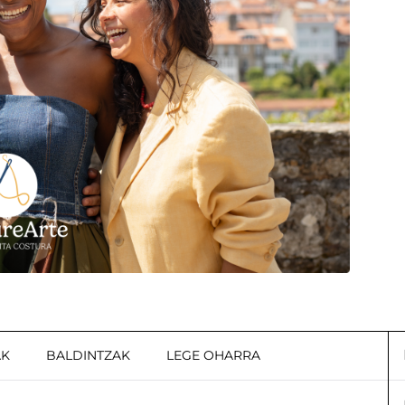
AK
BALDINTZAK
LEGE OHARRA