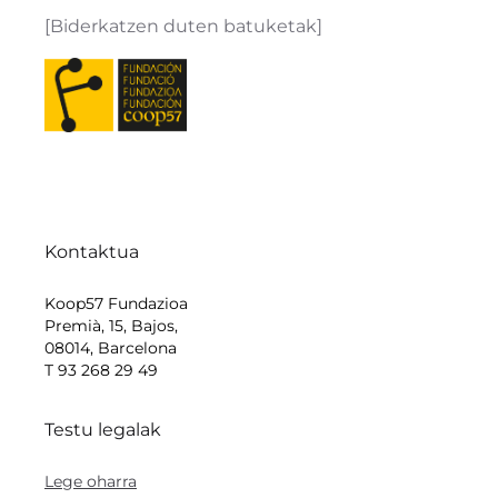
[Biderkatzen duten batuketak]
Kontaktua
Koop57 Fundazioa
Premià, 15, Bajos,
08014, Barcelona
T 93 268 29 49
Testu legalak
Lege oharra