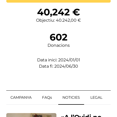
Lortutakoa
40,242
€
Objectiu: 40.242,00 €
602
Donacions
Data inici: 2024/01/01
Data fi: 2024/06/30
CAMPANYA
FAQs
NOTICIES
LEGAL