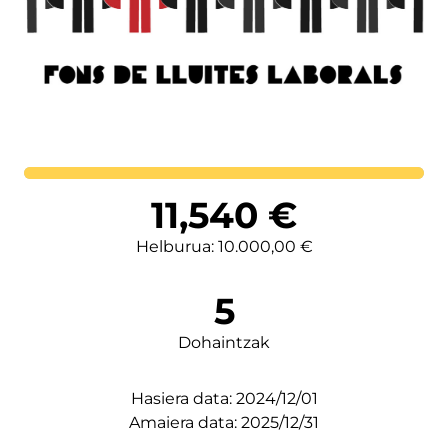
Lortutakoa
11,540
€
Helburua: 10.000,00 €
5
Dohaintzak
Hasiera data: 2024/12/01
Amaiera data: 2025/12/31