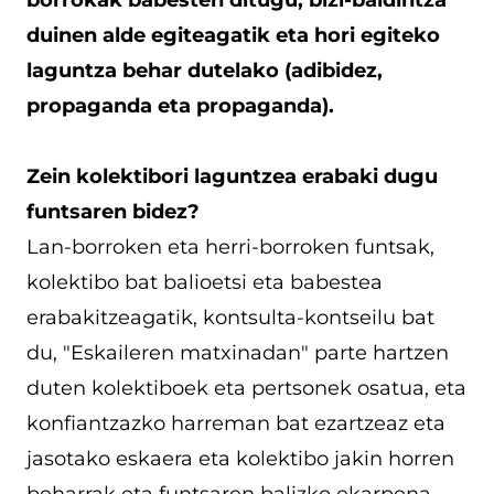
duinen alde egiteagatik eta hori egiteko
laguntza behar dutelako (adibidez,
propaganda eta propaganda).
Zein kolektibori laguntzea erabaki dugu
funtsaren bidez?
Lan-borroken eta herri-borroken funtsak,
kolektibo bat balioetsi eta babestea
erabakitzeagatik, kontsulta-kontseilu bat
du, "Eskaileren matxinadan" parte hartzen
duten kolektiboek eta pertsonek osatua, eta
konfiantzazko harreman bat ezartzeaz eta
jasotako eskaera eta kolektibo jakin horren
beharrak eta funtsaren balizko ekarpena