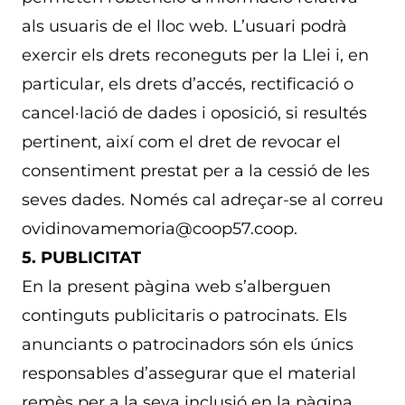
als usuaris de el lloc web. L’usuari podrà
exercir els drets reconeguts per la Llei i, en
particular, els drets d’accés, rectificació o
cancel·lació de dades i oposició, si resultés
pertinent, així com el dret de revocar el
consentiment prestat per a la cessió de les
seves dades. Només cal adreçar-se al correu
ovidinovamemoria@coop57.coop.
5. PUBLICITAT
En la present pàgina web s’alberguen
continguts publicitaris o patrocinats. Els
anunciants o patrocinadors són els únics
responsables d’assegurar que el material
remès per a la seva inclusió en la pàgina