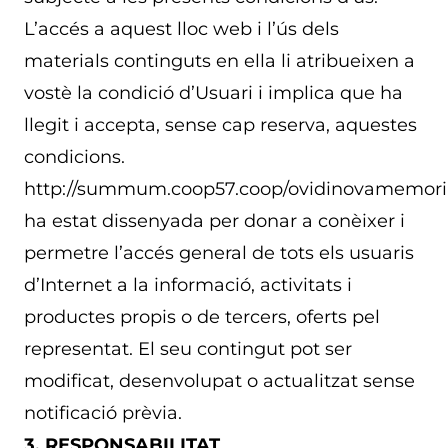
L’accés a aquest lloc web i l’ús dels
materials continguts en ella li atribueixen a
vostè la condició d’Usuari i implica que ha
llegit i accepta, sense cap reserva, aquestes
condicions.
http://summum.coop57.coop/ovidinovamemori
ha estat dissenyada per donar a conèixer i
permetre l’accés general de tots els usuaris
d’Internet a la informació, activitats i
productes propis o de tercers, oferts pel
representat. El seu contingut pot ser
modificat, desenvolupat o actualitzat sense
notificació prèvia.
3. RESPONSABILITAT