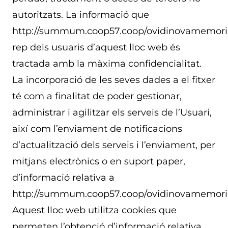
autoritzats. La informació que
http://summum.coop57.coop/ovidinovamemori
rep dels usuaris d’aquest lloc web és
tractada amb la màxima confidencialitat.
La incorporació de les seves dades a el fitxer
té com a finalitat de poder gestionar,
administrar i agilitzar els serveis de l’Usuari,
així com l’enviament de notificacions
d’actualització dels serveis i l’enviament, per
mitjans electrònics o en suport paper,
d’informació relativa a
http://summum.coop57.coop/ovidinovamemori
Aquest lloc web utilitza cookies que
permeten l’obtenció d’informació relativa