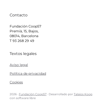
Contacto
Fundación Coop57
Premià, 15, Bajos,
08014, Barcelona
T 93 268 29 49
Textos legales
Aviso legal
Política de privacidad
Cookies
2026 ·
Fundación Coop57
· Desarrollado por
Talaios Koop
con software libre