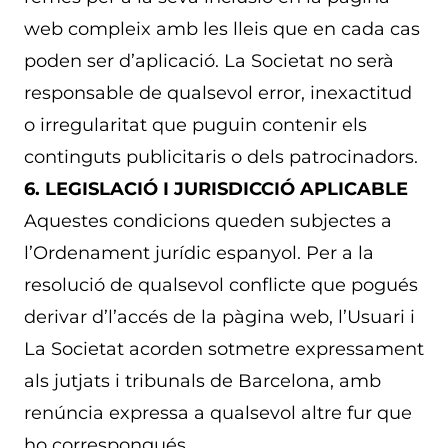
web compleix amb les lleis que en cada cas
poden ser d’aplicació. La Societat no serà
responsable de qualsevol error, inexactitud
o irregularitat que puguin contenir els
continguts publicitaris o dels patrocinadors.
6. LEGISLACIÓ I JURISDICCIÓ APLICABLE
Aquestes condicions queden subjectes a
l’Ordenament jurídic espanyol. Per a la
resolució de qualsevol conflicte que pogués
derivar d’l’accés de la pàgina web, l’Usuari i
La Societat acorden sotmetre expressament
als jutjats i tribunals de Barcelona, ​​amb
renúncia expressa a qualsevol altre fur que
ho correspongués.