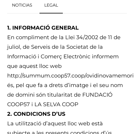
NOTICIAS
LEGAL
1. INFORMACIÓ GENERAL
En compliment de la Llei 34/2002 de 11 de
juliol, de Serveis de la Societat de la
Informació i Comerç Electrònic informem
que aquest lloc web
http://summum.coop57.coop/ovidinovamemori
és, pel que fa a drets d’imatge i el seu nom
de domini són titularitat de FUNDACIÓ
COOP57 i LA SELVA COOP
2. CONDICIONS D’US
La utilització d’aquest lloc web està
subjecte a les presents condicions d’ús.