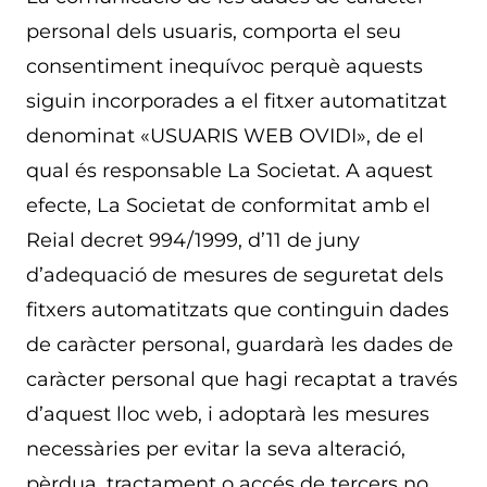
personal dels usuaris, comporta el seu
consentiment inequívoc perquè aquests
siguin incorporades a el fitxer automatitzat
denominat «USUARIS WEB OVIDI», de el
qual és responsable La Societat. A aquest
efecte, La Societat de conformitat amb el
Reial decret 994/1999, d’11 de juny
d’adequació de mesures de seguretat dels
fitxers automatitzats que continguin dades
de caràcter personal, guardarà les dades de
caràcter personal que hagi recaptat a través
d’aquest lloc web, i adoptarà les mesures
necessàries per evitar la seva alteració,
pèrdua, tractament o accés de tercers no