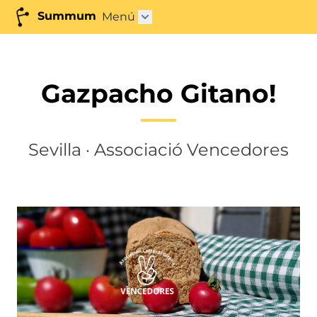
Summum
Menú
Abrir submenú"
Gazpacho Gitano!
Sevilla · Associació Vencedores