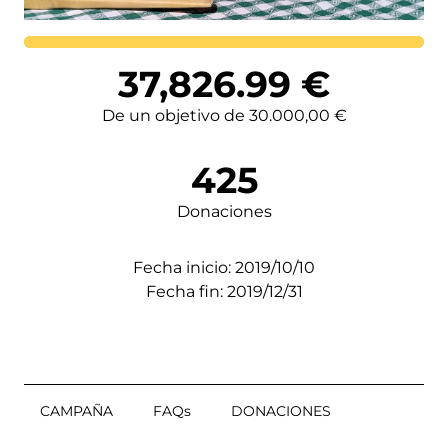
Lortutakoa
37,826.99
€
De un objetivo de 30.000,00 €
425
Donaciones
Fecha inicio: 2019/10/10
Fecha fin: 2019/12/31
CAMPAÑA
FAQs
DONACIONES