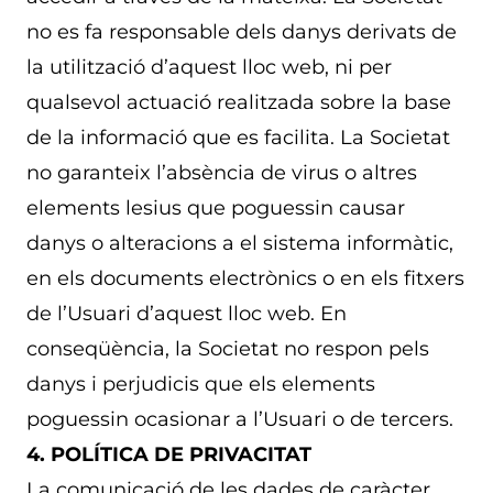
no es fa responsable dels danys derivats de
la utilització d’aquest lloc web, ni per
qualsevol actuació realitzada sobre la base
de la informació que es facilita. La Societat
no garanteix l’absència de virus o altres
elements lesius que poguessin causar
danys o alteracions a el sistema informàtic,
en els documents electrònics o en els fitxers
de l’Usuari d’aquest lloc web. En
conseqüència, la Societat no respon pels
danys i perjudicis que els elements
poguessin ocasionar a l’Usuari o de tercers.
4. POLÍTICA DE PRIVACITAT
La comunicació de les dades de caràcter