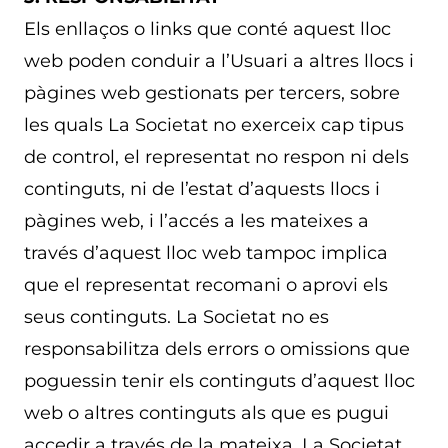
Els enllaços o links que conté aquest lloc
web poden conduir a l’Usuari a altres llocs i
pàgines web gestionats per tercers, sobre
les quals La Societat no exerceix cap tipus
de control, el representat no respon ni dels
continguts, ni de l’estat d’aquests llocs i
pàgines web, i l’accés a les mateixes a
través d’aquest lloc web tampoc implica
que el representat recomani o aprovi els
seus continguts. La Societat no es
responsabilitza dels errors o omissions que
poguessin tenir els continguts d’aquest lloc
web o altres continguts als que es pugui
accedir a través de la mateixa. La Societat