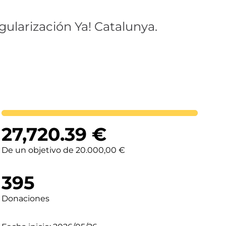
gularización Ya! Catalunya.
Lortutakoa
27,720.39
€
De un objetivo de 20.000,00 €
395
Donaciones