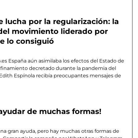
 lucha por la regularización: la
 del movimiento liderado por
e lo consiguió
o.es España aún asimilaba los efectos del Estado de
onfinamiento decretado durante la pandemia del
Edith Espínola recibía preocupantes mensajes de
ayudar de muchas formas!
una gran ayuda, pero hay muchas otras formas de