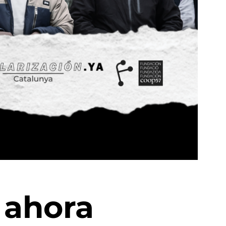
 ahora