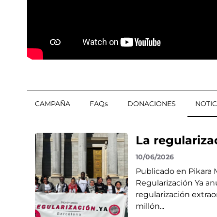
CAMPAÑA
FAQs
DONACIONES
NOTIC
La regularizac
10/06/2026
Publicado en Pikara 
Regularización Ya an
regularización extra
millón...