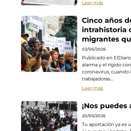
Leer más
Cinco años de
intrahistoria
migrantes qu
02/06/2026
Publicado en ElDiari
alarma y el rígido c
coronavirus, cuando 
trabajadoras...
Leer más
¡Nos puedes 
20/05/2026
Tu aportación ya es 