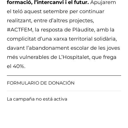
formació, l’intercanvi i el futur.
Apujarem
el teló aquest setembre per continuar
realitzant, entre d’altres projectes,
#ACTFEM, la resposta de Plàudite, amb la
complicitat d’una xarxa territorial solidària,
davant l’abandonament escolar de les joves
més vulnerables de L’Hospitalet, que frega
el 40%.
FORMULARIO DE DONACIÓN
La campaña no está activa