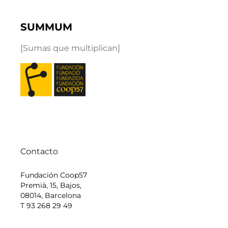
SUMMUM
[Sumas que multiplican]
Contacto
Fundación Coop57
Premià, 15, Bajos,
08014, Barcelona
T 93 268 29 49